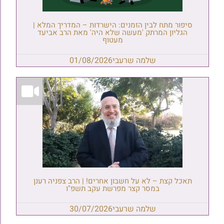
סיפור מתח לבין הזמנים: הישרדות – המדריך המלא |
הגליון המרתק 'מעשה שלא היה' מאת הרב אביעד
מעטוף
שלמה שרעבי
01/08/2026
תאכל קצת – לא על חשבון אחרים! | הרב צפניה רענן
במסר קצר מפרשת עקב תשפ"ו
שלמה שרעבי
30/07/2026