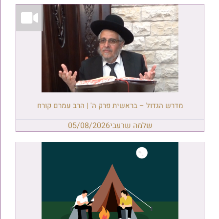
מדרש הגדול – בראשית פרק ה' | הרב עמרם קורח
שלמה שרעבי
05/08/2026