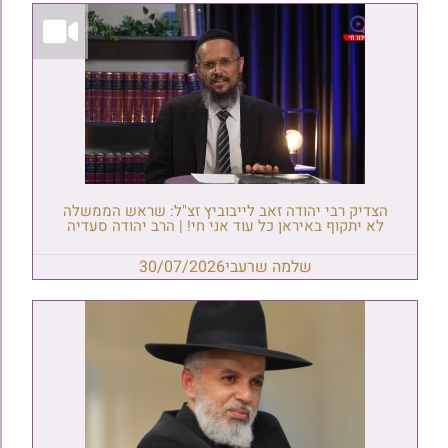
הצדיק רבי יהודה זאב לייבוביץ זצ"ל: שראש הממשלה
לא יתקוף באיראן כל עוד אני חי! | הרב יהודה סעדיה
שלמה שרעבי
30/07/2026