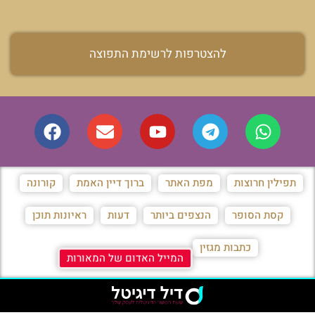
להצטרפות לרשימת התפוצה
תפילין חרוצות
מפת האתר
ברוך דיין האמת
קורונה
קסת הסופר
הנצפים ביותר
דעות
ראיונות תוכן
כתבות מגזין
המייל האדום של המאורות