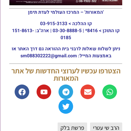
'המאורות' – המרכז העולמי לעדת תימן
קו ההלכה >
03-915-3133
קו התוכן >
8416* | 03-30-8888-5 | ארה"ב: 151-8613-
0185
ניתן לשלוח שאלות לרבני בית ההוראה גם דרך האתר או
באמצעות המייל: sm088302222@gmail.com
הצטרפו עכשיו לערוצי החדשות של אתר
המאורות
הרב שי עטרי
פרשת בלק