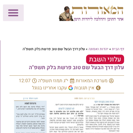
לתרומות >>
מכון הוצאה לאור
הפעילות שלנו
עלוני שבת
בית הוראה
חנות המאור
דף הבית
»
יהדות ואמונה
»
עלון דרך הבעל שם טוב פרשת בלק תשפ"ה
עלוני השבת
עלון דרך הבעל שם טוב פרשת בלק תשפ"ה
מערכת המאורות
י״ג תמוז תשפ״ה
12:07
אין תגובות
עקבו אחרינו בגוגל