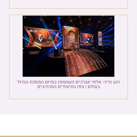
רגע נדיר: אלפי אברכים השתתפו בסיום המסכת הגדול
בעולם | צפו בתיעודים המרהיבים