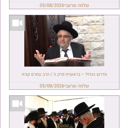
שלמה שרעבי
05/08/2026
מדרש הגדול – בראשית פרק ה' | הרב עמרם קורח
שלמה שרעבי
05/08/2026