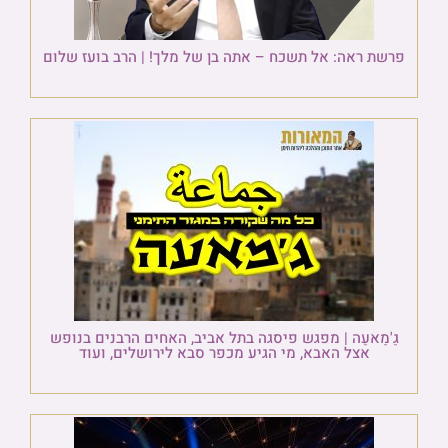
פרשת ראה: אל תשכח – אתה בן של מלך! | הרב בועז שלום
גַ'מַאעַה | מפגש פיסגה בתל אביב, האחים הרבנים בנופש
אצל האבא, מי הגיע מכפר סבא לירושלים, ועוד