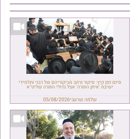
סיום זמן קיץ: סיקור נרחב מביקוריהם של רבני ותלמידי
ישיבת 'איתן התורה' אצל גדולי התורה שליט"א
שלמה שרעבי
05/08/2026