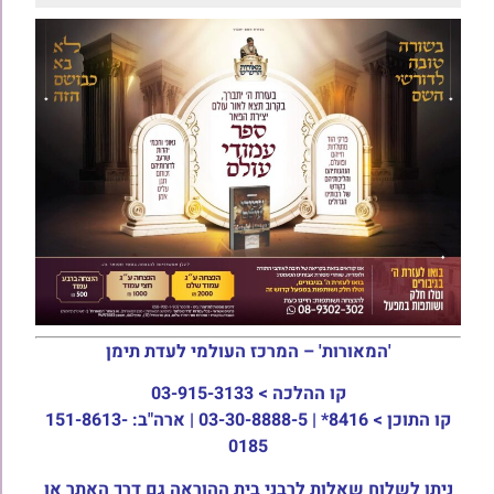
'המאורות' – המרכז העולמי לעדת תימן
קו ההלכה >
03-915-3133
קו התוכן >
8416* | 03-30-8888-5 | ארה"ב: 151-8613-
0185
ניתן לשלוח שאלות לרבני בית ההוראה גם דרך האתר או