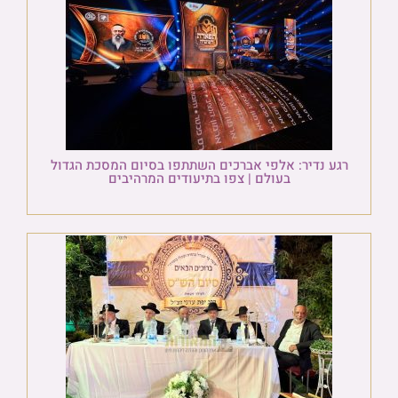
רגע נדיר: אלפי אברכים השתתפו בסיום המסכת הגדול
בעולם | צפו בתיעודים המרהיבים