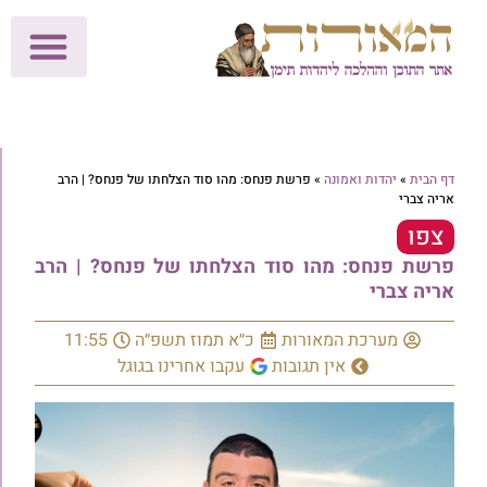
לתרומות >>
מכון הוצאה לאור
הפעילות שלנו
עלוני שבת
בית הוראה
חנות המאור
דף הבית
»
יהדות ואמונה
»
פרשת פנחס: מהו סוד הצלחתו של פנחס? | הרב
אריה צברי
צפו
פרשת פנחס: מהו סוד הצלחתו של פנחס? | הרב
אריה צברי
מערכת המאורות
כ״א תמוז תשפ״ה
11:55
אין תגובות
עקבו אחרינו בגוגל