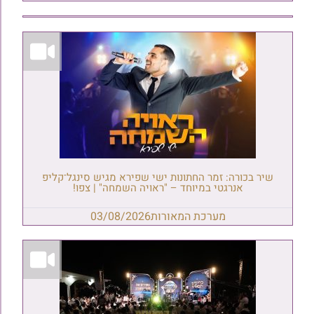
שיר בכורה: זמר החתונות ישי שפירא מגיש סינגל־קליפ
אנרגטי במיוחד – "ראויה השמחה" | צפו!
מערכת המאורות
03/08/2026