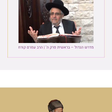
מדרש הגדול – בראשית פרק ה' | הרב עמרם קורח