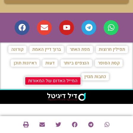
תפילין חרוצות
מפת האתר
ברוך דיין האמת
קורונה
קסת הסופר
הנצפים ביותר
דעות
ראיונות תוכן
כתבות מגזין
המייל האדום של המאורות