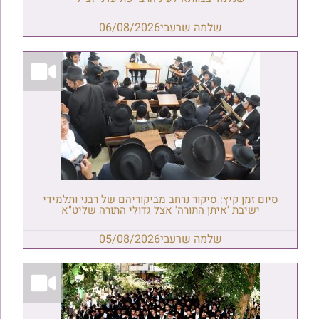
שלמה שרעבי
06/08/2026
סיום זמן קיץ: סיקור נרחב מביקוריהם של רבני ותלמידי
ישיבת 'איתן התורה' אצל גדולי התורה שליט"א
שלמה שרעבי
05/08/2026