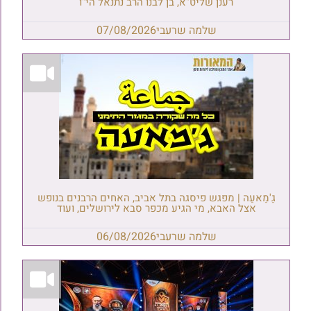
רענן שליט"א, בן לבנו הרב נתנאל הי"ו
שלמה שרעבי
07/08/2026
גַ'מַאעַה | מפגש פיסגה בתל אביב, האחים הרבנים בנופש
אצל האבא, מי הגיע מכפר סבא לירושלים, ועוד
שלמה שרעבי
06/08/2026