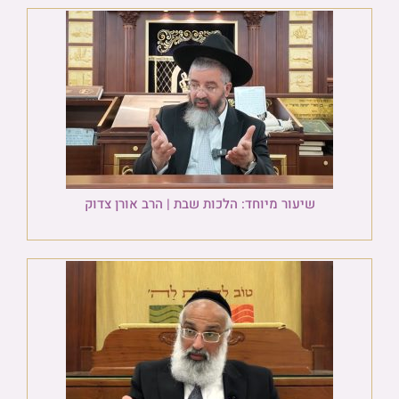
שיעור מיוחד: הלכות שבת | הרב אורן צדוק