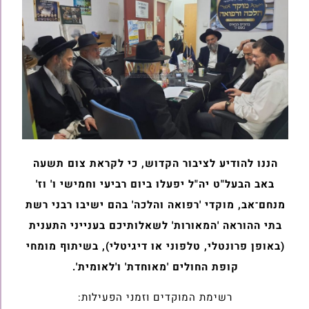
הננו להודיע לציבור הקדוש, כי לקראת צום תשעה
באב הבעל"ט יה"ל יפעלו ביום רביעי וחמישי ו' וז'
מנחם־אב, מוקדי 'רפואה והלכה' בהם ישיבו רבני רשת
בתי ההוראה 'המאורות' לשאלותיכם בענייני התענית
(באופן פרונטלי, טלפוני או דיגיטלי), בשיתוף מומחי
קופת החולים 'מאוחדת' ו'לאומית'.
רשימת המוקדים וזמני הפעילות: