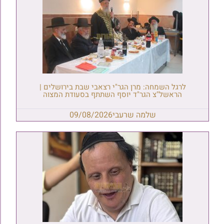
לרגל השמחה: מרן הגר"י רצאבי שבת בירושלים |
הראשל"צ הגר"ד יוסף השתתף בסעודת המצוה
שלמה שרעבי
09/08/2026