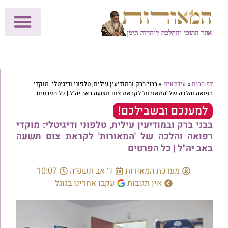
לתרומות >>
מכון הוצאה לאור
הפעילות שלנו
עלוני שבת
בית הוראה
חנות המאור
דף הבית
»
עידכונים
»
בבני ברק ובמודיעין עילית, טלפוני ודיגיטלי: מוקדי
רפואה והלכה של 'המאורות' לקראת צום תשעה באב יה"ל | כל הפרטים
למענכם ובשבילכם!
בבני ברק ובמודיעין עילית, טלפוני ודיגיטלי: מוקדי
רפואה והלכה של 'המאורות' לקראת צום תשעה
באב יה"ל | כל הפרטים
מערכת המאורות
ד׳ אב תשפ״ה
10:07
אין תגובות
עקבו אחרינו בגוגל