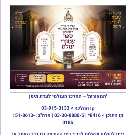
'המאורות' – המרכז העולמי לעדת תימן
קו ההלכה >
03-915-3133
קו התוכן >
8416* | 03-30-8888-5 | ארה"ב: 151-8613-
0185
ניתן לשלוח שאלות לרבני בית ההוראה גם דרך האתר או