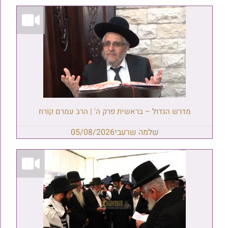
מדרש הגדול – בראשית פרק ה' | הרב עמרם קורח
שלמה שרעבי
05/08/2026