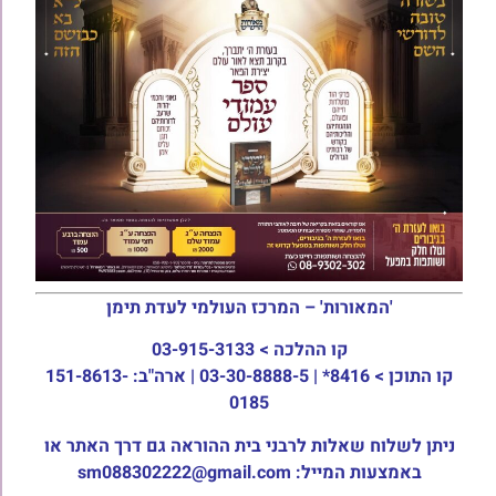
'המאורות' – המרכז העולמי לעדת תימן
קו ההלכה >
03-915-3133
קו התוכן >
8416* | 03-30-8888-5 | ארה"ב: 151-8613-
0185
ניתן לשלוח שאלות לרבני בית ההוראה גם דרך האתר או
באמצעות המייל: sm088302222@gmail.com