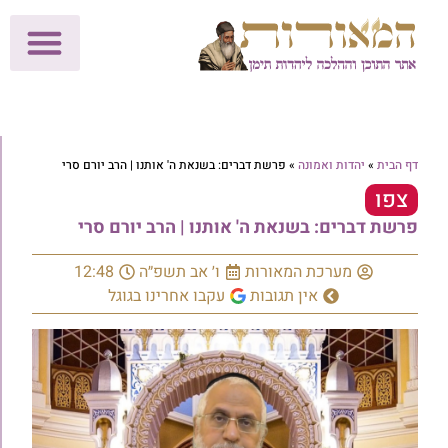
לתרומות >>
מכון הוצאה לאור
הפעילות שלנו
עלוני שבת
בית הוראה
חנות המאור
דף הבית
»
יהדות ואמונה
»
פרשת דברים: בשנאת ה' אותנו | הרב יורם סרי
צפו
פרשת דברים: בשנאת ה' אותנו | הרב יורם סרי
מערכת המאורות
ו׳ אב תשפ״ה
12:48
אין תגובות
עקבו אחרינו בגוגל