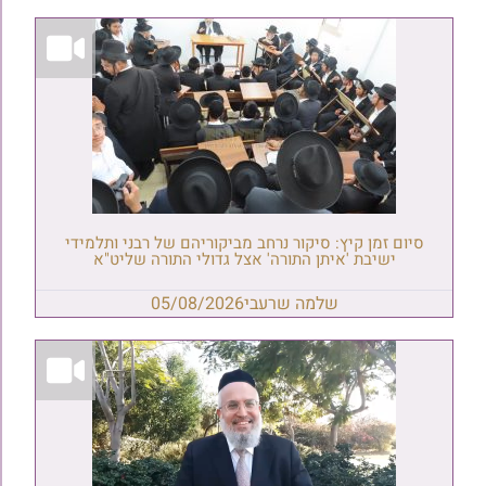
סיום זמן קיץ: סיקור נרחב מביקוריהם של רבני ותלמידי
ישיבת 'איתן התורה' אצל גדולי התורה שליט"א
שלמה שרעבי
05/08/2026