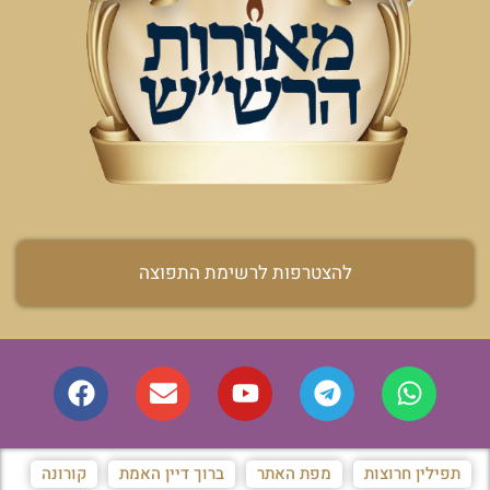
להצטרפות לרשימת התפוצה
תפילין חרוצות
מפת האתר
ברוך דיין האמת
קורונה