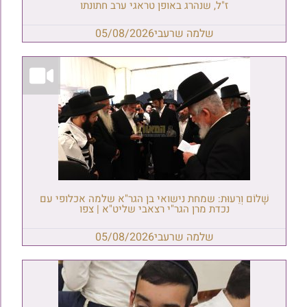
ז"ל, שנהרג באופן טראגי ערב חתונתו
שלמה שרעבי
05/08/2026
שָׁלוֹם וְרֵעוּת: שמחת נישואי בן הגר"א שלמה אכלופי עם
נכדת מרן הגר"י רצאבי שליט"א | צפו
שלמה שרעבי
05/08/2026