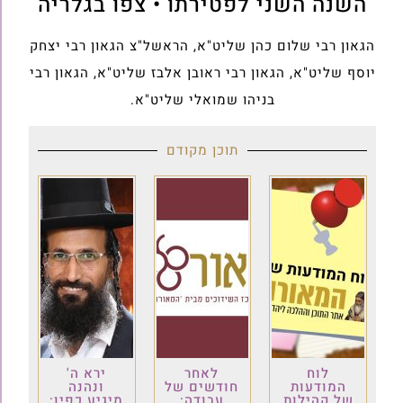
השנה השני לפטירתו • צפו בגלריה
הגאון רבי שלום כהן שליט"א, הראשל"צ הגאון רבי יצחק
יוסף שליט"א, הגאון רבי ראובן אלבז שליט"א, הגאון רבי
בניהו שמואלי שליט"א.
תוכן מקודם
לוח
לאחר
ירא ה'
המודעות
חודשים של
ונהנה
של קהילות
עבודה:
מיגיע כפיו: