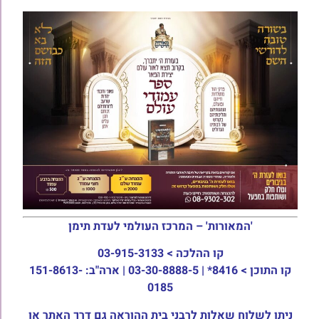
'המאורות' – המרכז העולמי לעדת תימן
קו ההלכה >
03-915-3133
קו התוכן >
8416* | 03-30-8888-5 | ארה"ב: 151-8613-
0185
ניתן לשלוח שאלות לרבני בית ההוראה גם דרך האתר או