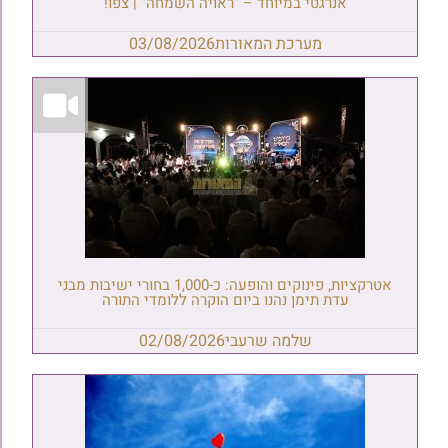
אנרגטי במיוחד – "ראויה השמחה" | צפו!
מערכת המאורות
03/08/2026
אטרקציות, פינוקים והופעה: כ-1,000 בחורי ישיבות מבני
עדת תימן נהנו ביום הוקרה ללומדי התורה
שלמה שרעבי
02/08/2026