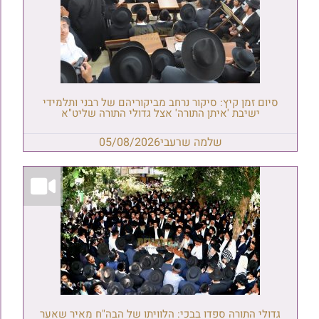
סיום זמן קיץ: סיקור נרחב מביקוריהם של רבני ותלמידי
ישיבת 'איתן התורה' אצל גדולי התורה שליט"א
שלמה שרעבי
05/08/2026
גדולי התורה ספדו בבכי: הלוויתו של הבה"ח מאיר שאער