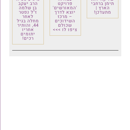
תימן ברחבי
פרויקט
הרב יעקב
הארץ |
'המאורשים'
בן שלמה
מתעדכן!
יוצא לדרך
ז"ל נפטר
– מרכז
לאחר
השידוכים
מחלה בגיל
שכולם
44, והותיר
ציפו לו >>>
אחריו
יתומים
רכים!