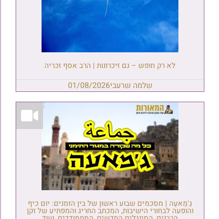
לא רק חופש – גם זיכרונות | הרב אסף זכריה
שלמה שרעבי
01/08/2026
גַ'מַאעַה | מסכמים שבוע ראשון של בין הזמנים: יום כיף
והופעה לבחורי הישיבות, המכתב החריג והמפתיע של זקן
הרבנים, הסינגלים החדשים, המתמודדים, ועוד