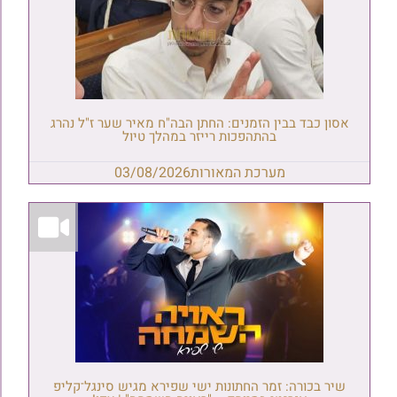
אסון כבד בבין הזמנים: החתן הבה"ח מאיר שער ז"ל נהרג
בהתהפכות רייזר במהלך טיול
מערכת המאורות
03/08/2026
שיר בכורה: זמר החתונות ישי שפירא מגיש סינגל־קליפ