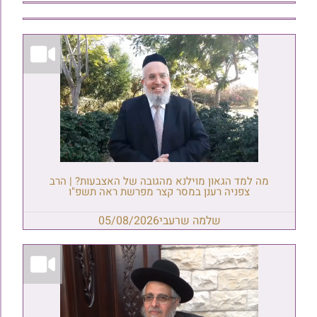
מה למד הגאון מוילנא מהגובה של האצבעות? | הרב
צפניה רענן במסר קצר מפרשת ראה תשפ"ו
שלמה שרעבי
05/08/2026