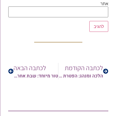
אתר
לכתבה הקודמת
לכתבה הבאה
הלכה ומנהג: הפטרת ערב ראש חודש אלול | הרב ארז רמתי
טור מיוחד: שבת אחרונה של בין הזמנים – מתנה לכבוד חודש אלול | אסף זכריה