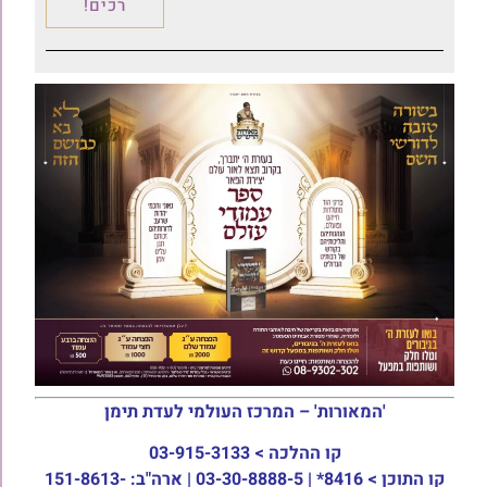
רכים!
'המאורות' – המרכז העולמי לעדת תימן
קו ההלכה >
03-915-3133
קו התוכן >
8416* | 03-30-8888-5 | ארה"ב: 151-8613-