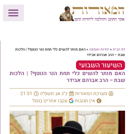
לתרומות >>
מכון הוצאה לאור
הפעילות שלנו
עלוני שבת
בית הוראה
חנות המאור
דף הבית
»
יהדות ואמונה
»
האם מותר להשים כלי תחת הנר הנוטף? | הלכות
שבת – הרב אברהם אבידר
השיעור השבועי
האם מותר להשים כלי תחת הנר הנוטף? | הלכות
שבת – הרב אברהם אבידר
מערכת המאורות
כ״ג אב תשפ״ה
21:51
אין תגובות
עקבו אחרינו בגוגל