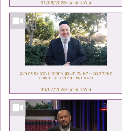
שלמה שרעבי
01/08/2026
תאכל קצת – לא על חשבון אחרים! | הרב צפניה רענן
במסר קצר מפרשת עקב תשפ"ו
שלמה שרעבי
30/07/2026