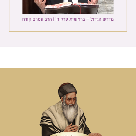
מדרש הגדול – בראשית פרק ה' | הרב עמרם קורח