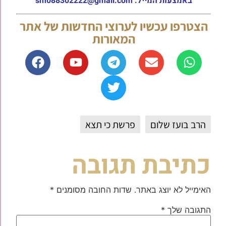
באמצעות המייל: sm088302222@gmail.com
הצטרפו עכשיו לערוצי החדשות של אתר
המאורות
הרב בועז שלום
פרשת כי תצא
כתיבת תגובה
האימייל לא יוצג באתר.
שדות החובה מסומנים
*
התגובה שלך
*