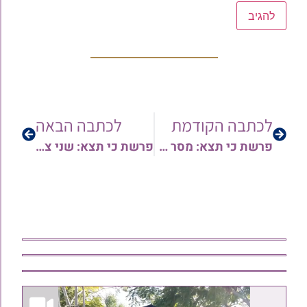
לכתבה הקודמת
לכתבה הבאה
פרשת כי תצא: מסר קצר לפרשת השבוע | הרב צפניה רענן
פרשת כי תצא: שני צעדים לשנה טובה ומוצלחת | הרב אריה צברי