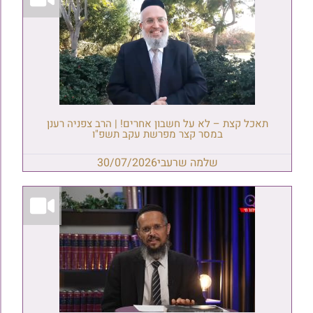
תאכל קצת – לא על חשבון אחרים! | הרב צפניה רענן
במסר קצר מפרשת עקב תשפ"ו
שלמה שרעבי
30/07/2026