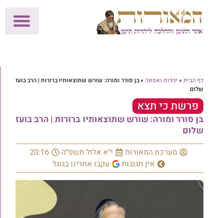
לתרומות >>
מכון הוצאה לאור
הפעילות שלנו
עלוני שבת
בית הוראה
חנות המאור
דף הבית
»
יהדות ואמונה
»
בן סורר ומורה: שורש שתוצאותיו ברורות | הרב בועז
שלום
פרשת כי תצא
בן סורר ומורה: שורש שתוצאותיו ברורות | הרב בועז
שלום
מערכת המאורות
י״א אלול תשפ״ה
20:16
אין תגובות
עקבו אחרינו בגוגל