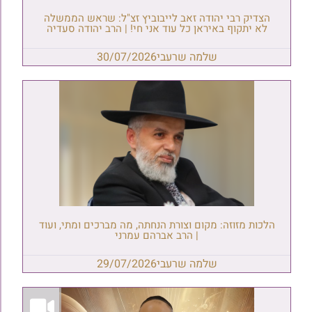
הצדיק רבי יהודה זאב לייבוביץ זצ"ל: שראש הממשלה
לא יתקוף באיראן כל עוד אני חי! | הרב יהודה סעדיה
שלמה שרעבי
30/07/2026
הלכות מזוזה: מקום וצורת הנחתה, מה מברכים ומתי, ועוד
| הרב אברהם עמרני
שלמה שרעבי
29/07/2026