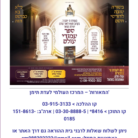
'המאורות' – המרכז העולמי לעדת תימן
קו ההלכה >
03-915-3133
קו התוכן >
8416* | 03-30-8888-5 | ארה"ב: 151-8613-
0185
ניתן לשלוח שאלות לרבני בית ההוראה גם דרך האתר או