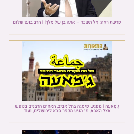
פרשת ראה: אל תשכח – אתה בן של מלך! | הרב בועז שלום
גַ'מַאעַה | מפגש פיסגה בתל אביב, האחים הרבנים בנופש
אצל האבא, מי הגיע מכפר סבא לירושלים, ועוד