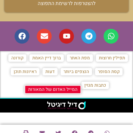
להצטרפות לרשימת התפוצה
תפילין חרוצות
מפת האתר
ברוך דיין האמת
קורונה
קסת הסופר
הנצפים ביותר
דעות
ראיונות תוכן
כתבות מגזין
המייל האדום של המאורות