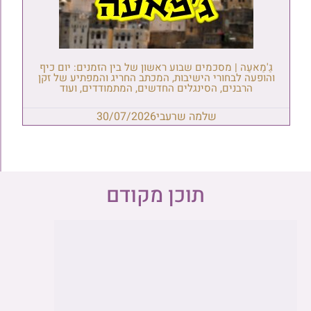
גַ'מַאעַה | מסכמים שבוע ראשון של בין הזמנים: יום כיף
והופעה לבחורי הישיבות, המכתב החריג והמפתיע של זקן
הרבנים, הסינגלים החדשים, המתמודדים, ועוד
שלמה שרעבי
30/07/2026
תוכן מקודם