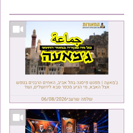
גַ'מַאעַה | מפגש פיסגה בתל אביב, האחים הרבנים בנופש
אצל האבא, מי הגיע מכפר סבא לירושלים, ועוד
שלמה שרעבי
06/08/2026