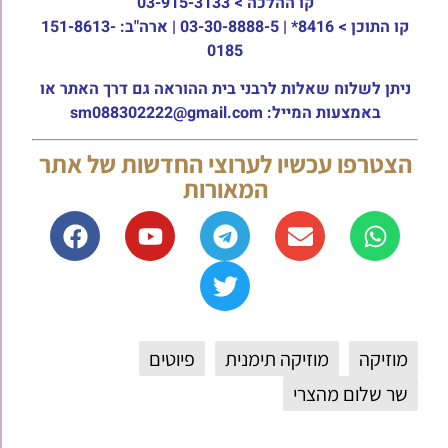
קו ההלכה >
03-915-3133
קו התוכן >
8416* | 03-30-8888-5 | ארה"ב: 151-8613-
0185
ניתן לשלוח שאלות לרבני בית ההוראה גם דרך האתר או
באמצעות המייל: sm088302222@gmail.com
הצטרפו עכשיו לערוצי החדשות של אתר
המאורות
מוזיקה
מוזיקה תימנית
פיוטים
שר שלום מהצרי