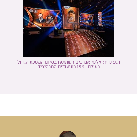
רגע נדיר: אלפי אברכים השתתפו בסיום המסכת הגדול
בעולם | צפו בתיעודים המרהיבים