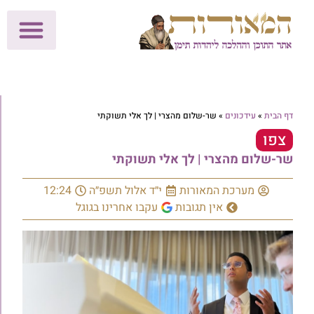
לתרומות >>
מכון הוצאה לאור
הפעילות שלנו
עלוני שבת
בית הוראה
חנות המאור
דף הבית
»
עידכונים
»
שר-שלום מהצרי | לך אלי תשוקתי
צפו
שר-שלום מהצרי | לך אלי תשוקתי
מערכת המאורות
י״ד אלול תשפ״ה
12:24
אין תגובות
עקבו אחרינו בגוגל