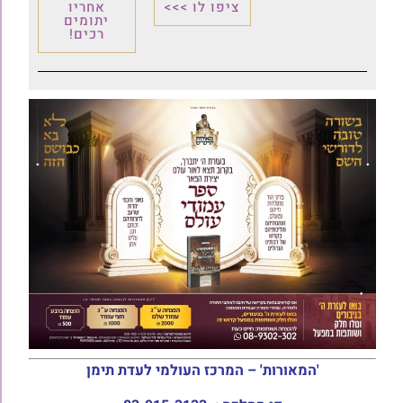
ציפו לו >>>
אחריו
יתומים
רכים!
'המאורות' – המרכז העולמי לעדת תימן