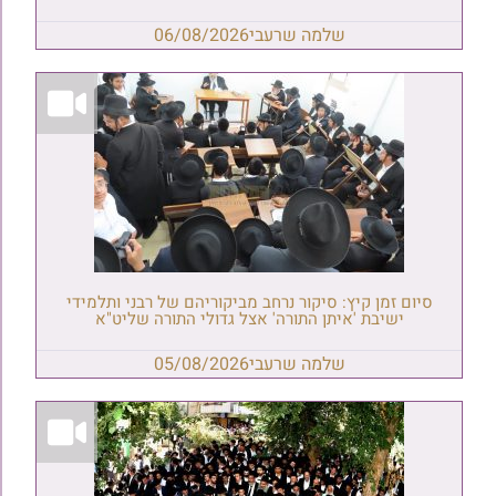
שלמה שרעבי
06/08/2026
סיום זמן קיץ: סיקור נרחב מביקוריהם של רבני ותלמידי
ישיבת 'איתן התורה' אצל גדולי התורה שליט"א
שלמה שרעבי
05/08/2026