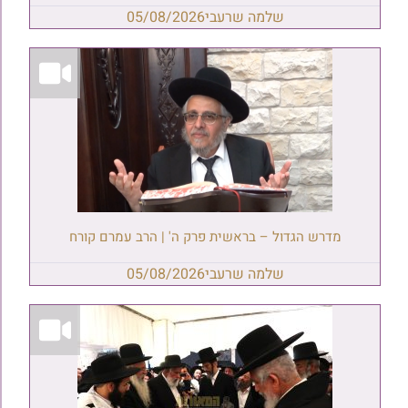
שלמה שרעבי
05/08/2026
מדרש הגדול – בראשית פרק ה' | הרב עמרם קורח
שלמה שרעבי
05/08/2026