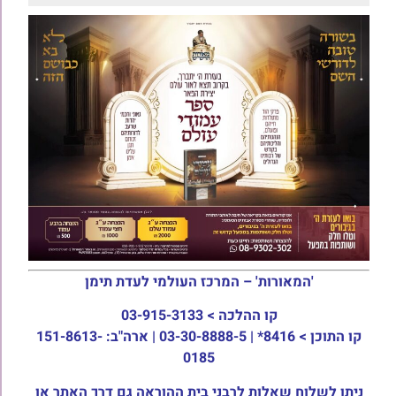
'המאורות' – המרכז העולמי לעדת תימן
קו ההלכה >
03-915-3133
קו התוכן >
8416* | 03-30-8888-5 | ארה"ב: 151-8613-
0185
ניתן לשלוח שאלות לרבני בית ההוראה גם דרך האתר או