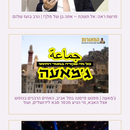
פרשת ראה: אל תשכח – אתה בן של מלך! | הרב בועז שלום
גַ'מַאעַה | מפגש פיסגה בתל אביב, האחים הרבנים בנופש
אצל האבא, מי הגיע מכפר סבא לירושלים, ועוד