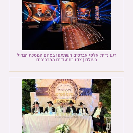
רגע נדיר: אלפי אברכים השתתפו בסיום המסכת הגדול
בעולם | צפו בתיעודים המרהיבים