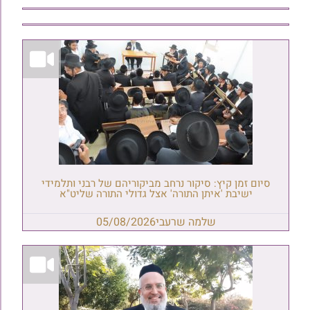
סיום זמן קיץ: סיקור נרחב מביקוריהם של רבני ותלמידי
ישיבת 'איתן התורה' אצל גדולי התורה שליט"א
שלמה שרעבי
05/08/2026