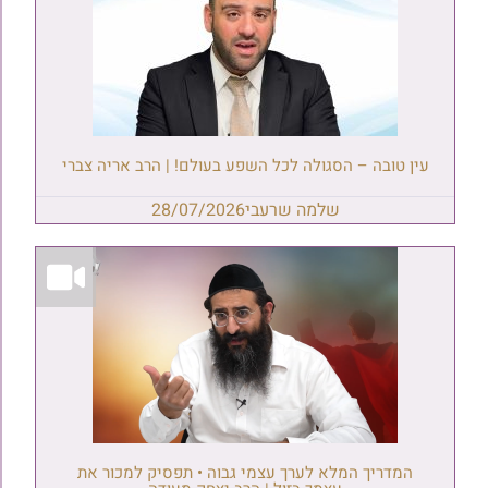
עין טובה – הסגולה לכל השפע בעולם! | הרב אריה צברי
שלמה שרעבי
28/07/2026
המדריך המלא לערך עצמי גבוה • תפסיק למכור את