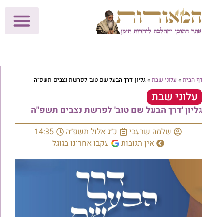
לתרומות >>
מכון הוצאה לאור
הפעילות שלנו
עלוני שבת
בית הוראה
חנות המאור
דף הבית
»
עלוני שבת
»
גליון 'דרך הבעל שם טוב' לפרשת נצבים תשפ"ה
עלוני שבת
גליון 'דרך הבעל שם טוב' לפרשת נצבים תשפ"ה
שלמה שרעבי
כ״ג אלול תשפ״ה
14:35
אין תגובות
עקבו אחרינו בגוגל