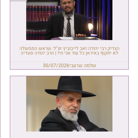
הצדיק רבי יהודה זאב לייבוביץ זצ"ל: שראש הממשלה
לא יתקוף באיראן כל עוד אני חי! | הרב יהודה סעדיה
שלמה שרעבי
30/07/2026