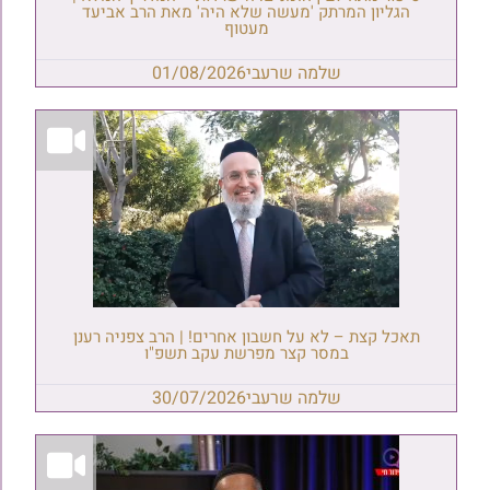
הגליון המרתק 'מעשה שלא היה' מאת הרב אביעד
מעטוף
שלמה שרעבי
01/08/2026
תאכל קצת – לא על חשבון אחרים! | הרב צפניה רענן
במסר קצר מפרשת עקב תשפ"ו
שלמה שרעבי
30/07/2026