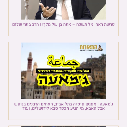
פרשת ראה: אל תשכח – אתה בן של מלך! | הרב בועז שלום
גַ'מַאעַה | מפגש פיסגה בתל אביב, האחים הרבנים בנופש
אצל האבא, מי הגיע מכפר סבא לירושלים, ועוד