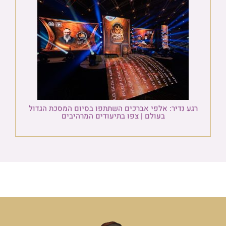
רגע נדיר: אלפי אברכים השתתפו בסיום המסכת הגדול
בעולם | צפו בתיעודים המרהיבים