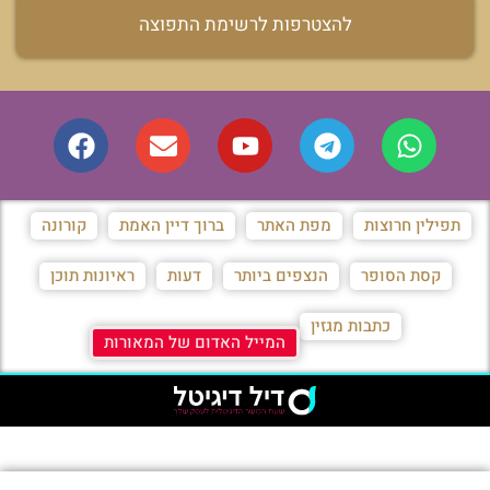
להצטרפות לרשימת התפוצה
תפילין חרוצות
מפת האתר
ברוך דיין האמת
קורונה
קסת הסופר
הנצפים ביותר
דעות
ראיונות תוכן
כתבות מגזין
המייל האדום של המאורות