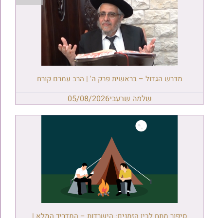
מדרש הגדול – בראשית פרק ה' | הרב עמרם קורח
שלמה שרעבי
05/08/2026
סיפור מתח לבין הזמנים: הישרדות – המדריך המלא |