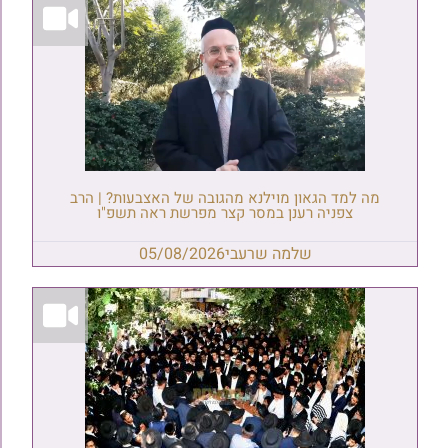
מה למד הגאון מוילנא מהגובה של האצבעות? | הרב
צפניה רענן במסר קצר מפרשת ראה תשפ"ו
שלמה שרעבי
05/08/2026