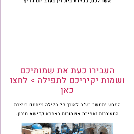
אשר לכם, בגזירת בית דין בערב יום הדין!
העבירו כעת את שמותיכם
ושמות יקיריכם לתפילה > לחצו
כאן
המסע יתמשך בע"ה לאורך כל הלילה וייחתם בעצרת
התעוררות ואמירת אשמורות באתרא קדישא מירון.