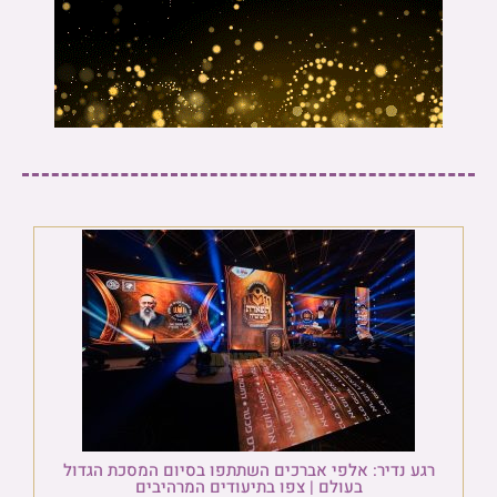
רגע נדיר: אלפי אברכים השתתפו בסיום המסכת הגדול
בעולם | צפו בתיעודים המרהיבים