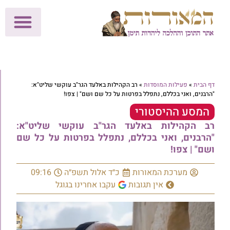
לתרומות >>
מכון הוצאה לאור
הפעילות שלנו
עלוני שבת
בית הוראה
חנות המאור
דף הבית
»
פעילות המוסדות
»
רב הקהילות באלעד הגר"ב עוקשי שליט"א:
"הרבנים, ואני בכללם, נתפלל בפרטות על כל שם ושם" | צפו!
המסע ההיסטורי
רב הקהילות באלעד הגר"ב עוקשי שליט"א:
"הרבנים, ואני בכללם, נתפלל בפרטות על כל שם
ושם" | צפו!
מערכת המאורות
כ״ד אלול תשפ״ה
09:16
אין תגובות
עקבו אחרינו בגוגל