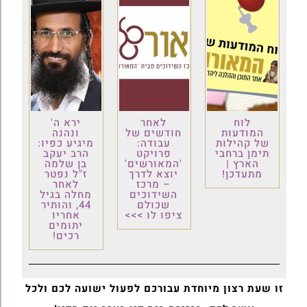
לוח
לאחר
ירא ה'
המודעות
חודשים של
ונהנה
של קהילות
עבודה:
מיגיע כפיו:
תימן ברחבי
פרויקט
הרב יעקב
הארץ |
'המאורשים'
בן שלמה
מתעדכן!
יוצא לדרך
ז"ל נפטר
– מרכז
לאחר
השידוכים
מחלה בגיל
שכולם
44, והותיר
ציפו לו >>>
אחריו
יתומים
רכים!
זו שעת רצון מיוחדת עבורכם לפעול ישועה לכם ולכל