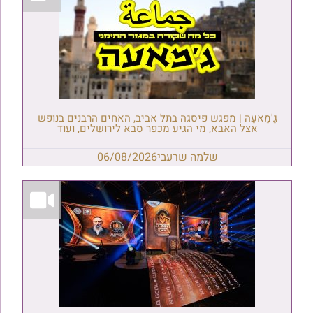
גַ'מַאעַה | מפגש פיסגה בתל אביב, האחים הרבנים בנופש
אצל האבא, מי הגיע מכפר סבא לירושלים, ועוד
שלמה שרעבי
06/08/2026