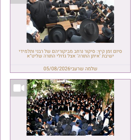
סיום זמן קיץ: סיקור נרחב מביקוריהם של רבני ותלמידי
ישיבת 'איתן התורה' אצל גדולי התורה שליט"א
שלמה שרעבי
05/08/2026