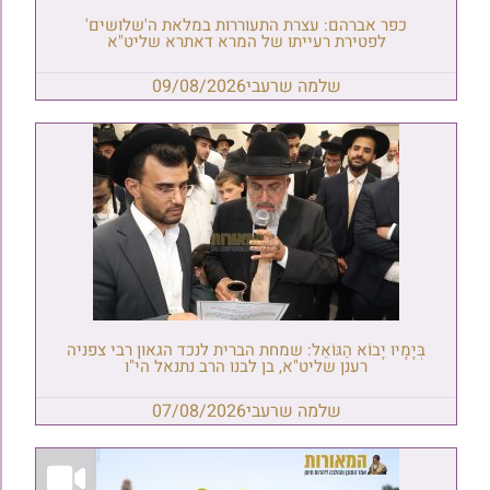
כפר אברהם: עצרת התעוררות במלאת ה'שלושים'
לפטירת רעייתו של המרא דאתרא שליט"א
שלמה שרעבי
09/08/2026
בְּיָמָיו יָבוֹא הַגּוֹאֵל: שמחת הברית לנכד הגאון רבי צפניה
רענן שליט"א, בן לבנו הרב נתנאל הי"ו
שלמה שרעבי
07/08/2026