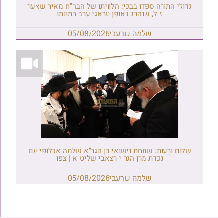
גדולי התורה ספדו בבכי: הלוויתו של הבה"ח מאיר שאער
ז"ל, שנהרג באופן טראגי ערב חתונתו
שלמה שרעבי
05/08/2026
שָׁלוֹם וְרֵעוּת: שמחת נישואי בן הגר"א שלמה אכלופי עם
נכדת מרן הגר"י רצאבי שליט"א | צפו
שלמה שרעבי
05/08/2026