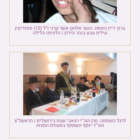
ברוך דיין האמת: הנער אלחנן אשר קרני ז"ל (12) ממודיעין
עילית טבע בנהר הירדן | הלוויתו הלילה
לרגל השמחה: מרן הגר"י רצאבי שבת בירושלים | הראשל"צ
הגר"ד יוסף השתתף בסעודת המצוה