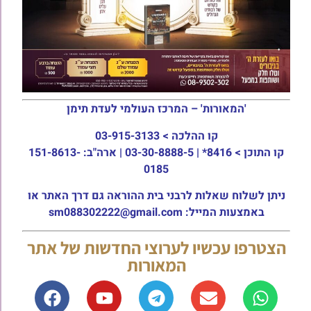
'המאורות' – המרכז העולמי לעדת תימן
קו ההלכה >
03-915-3133
קו התוכן >
8416* | 03-30-8888-5 | ארה"ב: 151-8613-
0185
ניתן לשלוח שאלות לרבני בית ההוראה גם דרך האתר או
באמצעות המייל: sm088302222@gmail.com
הצטרפו עכשיו לערוצי החדשות של אתר
המאורות