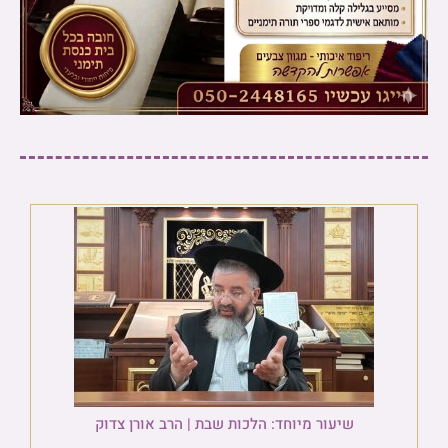
שיעור מיוחד: הלכות שבת | הרב אורן צדוק