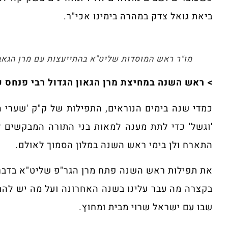
ביאת גואל צדק במהרה בימינו אכי"ר.
מו"ר ראש המוסדות שליט"א בהתייעצות עם מרן הגאב
> ראש השנה במחיצת מרן הגאון הגדול רבי פנחס ק
כמדי שנה בימים הנוראים, התפילות של ק"ק 'שערי ה
'וגשל' כדי לתת מענה למאות בני התורה המבקשים 
התארח ולן בימי ראש השנה במלון הסמוך לאולם.
את תפילות ראש השנה פתח מרן הגר"פ שליט"א בדברים
בקצרה מה עבר עלינו בשנה האחרונה ועל מה יש להת
שבו עם ישראל שרוי מבית ומחוץ.