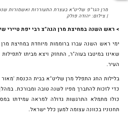
מרן הגר"פ שליט"א בעצרת התעוררות ואשמורות שנער
| צילום: יהודה פולק
> ראש השנה במחיצת מרן הגה"צ רבי יפת טיירי שלי
ימי ראש השנה עברו ברוממות מיוחדת במחיצת מרן 
שאינו במיטבו בעוה"ר, התחזק ויצא מביתו לתפילות
העיר.
בלילות החג התפלל מרן שליט"א בבית הכנסת 'מאור 
כדי לזכות להתברך מפיו לשנה טובה ומבורכת. במהלך
כולו מתמלא התרגשות גדולה למראה עמידתו במסיר
תחנוניו בכוונה עצומה למען כלל ישראל.