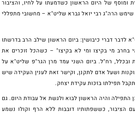
 ומוסף של היום הראשון כשדמעתו על לחיו, והציבור
 שימש הרה"ג רבי יואל גברא שליט"א – מחשובי מתפללי
א לדבר דברי כיבושין: ביום הראשון שילב הרב בדרשתו
 בחרב מי בקיצו ומי לא בקיצו" – כשהכל זוכרים את
ובכלל, רח"ל. ביום השני עמד מרן הגר"פ שליט"א על
קנות ושעל אדם לתקנן, וקישר זאת לענין העקידה שיש
תקבל תפילתו בזכות עקידת יצחק.
התפילה והיה הראשון לבוא ולגשת אל עבודת היום. גם
ם הציבור, כששפתותיו דובבות ללא הרף וקולו נשמע