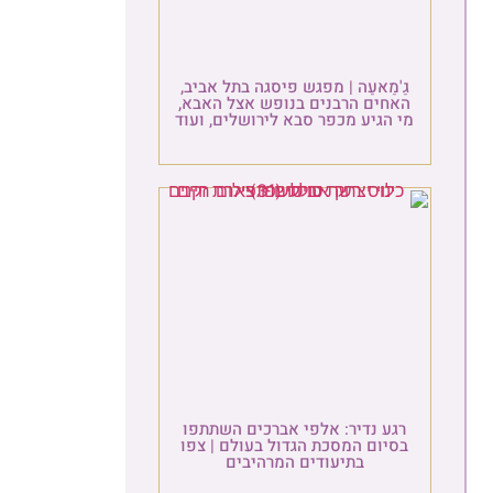
גַ'מַאעַה | מפגש פיסגה בתל אביב,
האחים הרבנים בנופש אצל האבא,
מי הגיע מכפר סבא לירושלים, ועוד
רגע נדיר: אלפי אברכים השתתפו
בסיום המסכת הגדול בעולם | צפו
בתיעודים המרהיבים