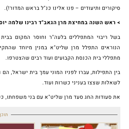
סיקורים ותיעודים – פנו אלינו כנ"ל בראש המדור!).
> ראש השנה במחיצת מרן הגאב"ד רבינו שלמה יוס
בשל ריבוי המתפללים בלעה"ר וחוסר המקום בבית
הנוראים התפלל מרן שליט"א במנין מיוחד שהתקיי
מתפללי בית הכנסת הקבועים ועוד רבים שהצטרפו.
בין התפילות, עברו לפניו המוני עמך בית ישראל, הם 
לשאלות שצצו בעניני כשרות ועוד.
את סעודות החג סעד מרן שליט"א עם בני משפחתו, כ
תוכן