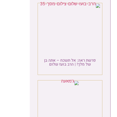
פרשת ראה: אל תשכח – אתה בן
של מלך! | הרב בועז שלום