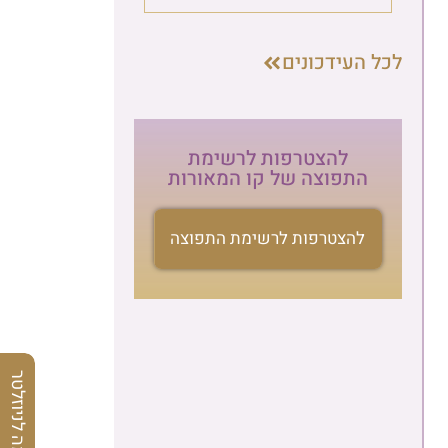
לכל העידכונים
להצטרפות לרשימת
התפוצה של קו המאורות
להצטרפות לרשימת התפוצה
הרשמה לניוזלטר