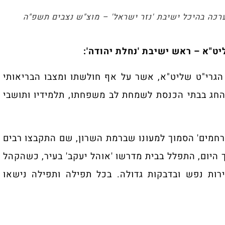
כה בהיכל ישיבת 'נזר ישראל' – מוצ"ש נצבים תשפ"ה
ט"א – ראש ישיבת 'נחלת יהודה':
הגרי"ט שליט"א, אשר על אף חולשתו ומצבו הבריאותי
 החג בבתי הכנסת לשמחת לב משפחתו, תלמידיו ותושבי
רחמים' הסמוך למעונו שברמת השרון, שם התקבצו רבים
 היום, התפלל בבית מדרשו 'אוהל יעקב' בעיר, כשהקהל
ות נפש ובדבקות גדולה. בכל תפילה ותפילה נישאו