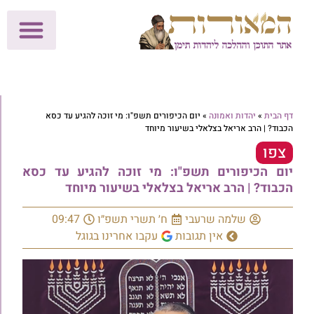
לתרומות >>
מכון הוצאה לאור
הפעילות שלנו
עלוני שבת
בית הוראה
חנות המאור
דף הבית
»
יהדות ואמונה
»
יום הכיפורים תשפ"ו: מי זוכה להגיע עד כסא
הכבוד? | הרב אריאל בצלאלי בשיעור מיוחד
צפו
יום הכיפורים תשפ"ו: מי זוכה להגיע עד כסא
הכבוד? | הרב אריאל בצלאלי בשיעור מיוחד
שלמה שרעבי
ח׳ תשרי תשפ״ו
09:47
אין תגובות
עקבו אחרינו בגוגל