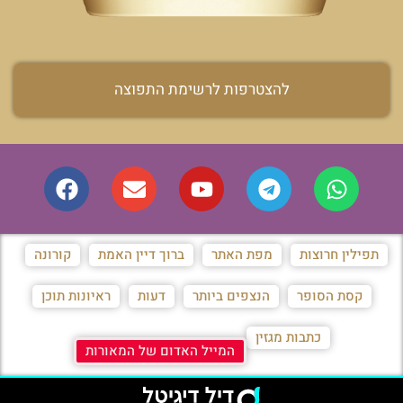
להצטרפות לרשימת התפוצה
תפילין חרוצות
מפת האתר
ברוך דיין האמת
קורונה
קסת הסופר
הנצפים ביותר
דעות
ראיונות תוכן
כתבות מגזין
המייל האדום של המאורות