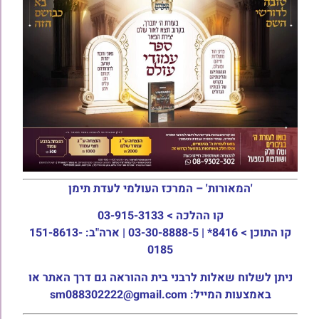
'המאורות' – המרכז העולמי לעדת תימן
קו ההלכה >
03-915-3133
קו התוכן >
8416* | 03-30-8888-5 | ארה"ב: 151-8613-
0185
ניתן לשלוח שאלות לרבני בית ההוראה גם דרך האתר או
באמצעות המייל: sm088302222@gmail.com