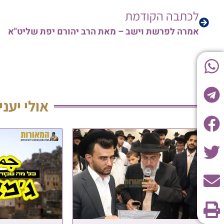
לכתבה הקודמת
אמרה לפרשת וישב – מאת הרב יהורם יפת שליט"א
אולי יעני