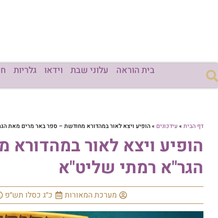
בית הוראה
עלוני שבת
וידאו
גלריות
חד
דף הבית
»
עידכונים
»
הופיע ויצא לאור במהדורא מחודשת – ספר באר מרים מאת הגר
הופיע ויצא לאור במהדורא 
הגר"א רמתי שליט"א
מערכת המאורות
כ״ג כסלו תש״פ