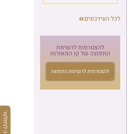
לכל העידכונים
להצטרפות לרשימת
התפוצה של קו המאורות
להצטרפות לרשימת התפוצה
הרשמה לניוזלטר