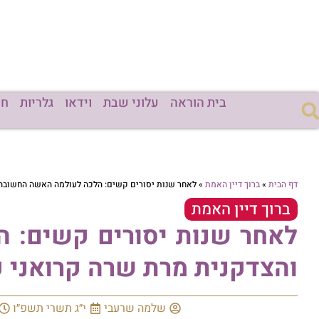
בית הוראה
עלוני שבת
וידאו
גלריות
חד
דף הבית
»
ברוך דיין האמת
»
לאחר שנות יסורים קשים: הלכה לעולמה האשה החשובה 
ברוך דיין האמת
לאחר שנות יסורים קשים: 
והצדקנית מרת שרה קרואני ע
שלמה שרעבי
י״ג תשרי תשפ״ו