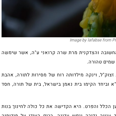
החשובה והצדקנית מרת שרה קרואני ע"ה, אשר שימשה
 שמים טהורה.
זצוק"ל, וינקה מילדותה רוח של מסירות לתורה, אהבת
"א וביחד הקימו בית נאמן בישראל, בית של תורה, חסד
 הכלל והפרט. היא הקדישה את כל כולה לחינוך בנות
 ענווה נדירה ונפש עדינה. רבים העידו על מידותיה