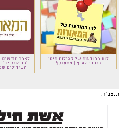
לוח המודעות של קהילות תימן
לאחר חודשים ש
ברחבי הארץ | מתעדכן!
'המאורשים' י
השידוכים שכו
תנצב"ה.