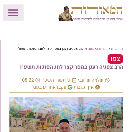
לתרומות >>
מכון הוצאה לאור
הפעילות שלנו
עלוני שבת
בית הוראה
חנות המאור
דף הבית
»
יהדות ואמונה
»
הרב צפניה רענן במסר קצר לחג הסוכות תשפ"ו
צפו
הרב צפניה רענן במסר קצר לחג הסוכות תשפ"ו
שלמה שרעבי
כ׳ תשרי תשפ״ו
08:22
אין תגובות
עקבו אחרינו בגוגל