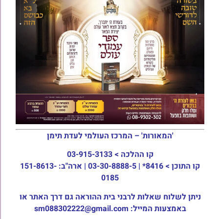
'המאורות' – המרכז העולמי לעדת תימן
קו ההלכה >
03-915-3133
קו התוכן >
8416* | 03-30-8888-5 | ארה"ב: 151-8613-
0185
ניתן לשלוח שאלות לרבני בית ההוראה גם דרך האתר או
באמצעות המייל: sm088302222@gmail.com