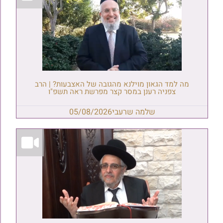
מה למד הגאון מוילנא מהגובה של האצבעות? | הרב
צפניה רענן במסר קצר מפרשת ראה תשפ"ו
שלמה שרעבי
05/08/2026