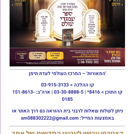
'המאורות' – המרכז העולמי לעדת תימן
קו ההלכה >
03-915-3133
קו התוכן >
8416* | 03-30-8888-5 | ארה"ב: 151-8613-
0185
ניתן לשלוח שאלות לרבני בית ההוראה גם דרך האתר או
באמצעות המייל: sm088302222@gmail.com
הצטרפו עכשיו לערוצי החדשות של אתר