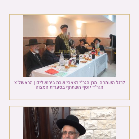
לרגל השמחה: מרן הגר"י רצאבי שבת בירושלים | הראשל"צ
הגר"ד יוסף השתתף בסעודת המצוה