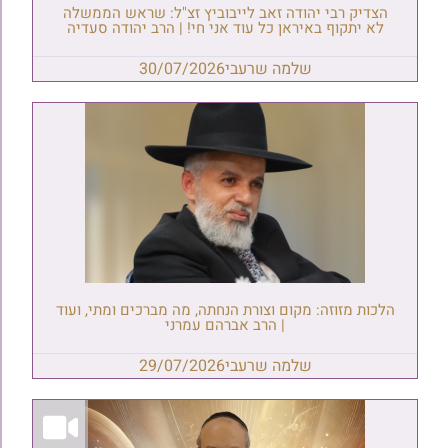
הצדיק רבי יהודה זאב לייבוביץ זצ"ל: שראש הממשלה
לא יתקוף באיראן כל עוד אני חי! | הרב יהודה סעדיה
שלמה שרעבי
30/07/2026
הלכות מזוזה: מקום וצורת הנחתה, מה מברכים ומתי, ועוד
| הרב אברהם עמרני
שלמה שרעבי
29/07/2026