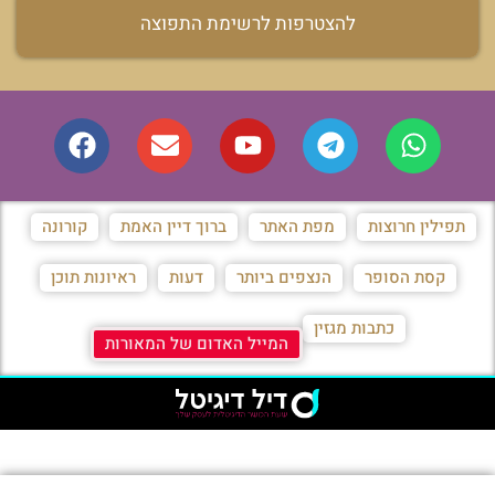
להצטרפות לרשימת התפוצה
תפילין חרוצות
מפת האתר
ברוך דיין האמת
קורונה
קסת הסופר
הנצפים ביותר
דעות
ראיונות תוכן
כתבות מגזין
המייל האדום של המאורות