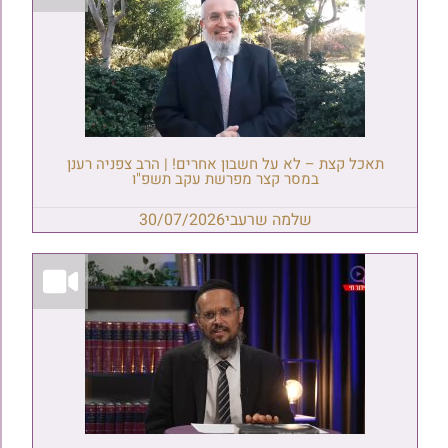
תאכל קצת – לא על חשבון אחרים! | הרב צפניה רענן
במסר קצר מפרשת עקב תשפ"ו
שלמה שרעבי
30/07/2026