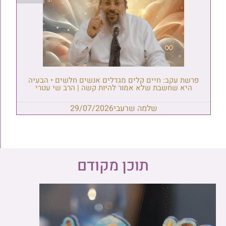
פרשת עקב: חיים קלים מגדלים אנשים חלשים • הבעיה
היא שחשבת שלא אמור להיות קשה | הרב שי עטרי
שלמה שרעבי
29/07/2026
תוכן מקודם