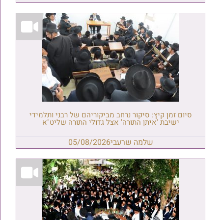
סיום זמן קיץ: סיקור נרחב מביקוריהם של רבני ותלמידי
ישיבת 'איתן התורה' אצל גדולי התורה שליט"א
שלמה שרעבי
05/08/2026