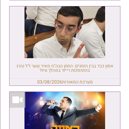
אסון כבד בבין הזמנים: החתן הבה"ח מאיר שער ז"ל נהרג
בהתהפכות רייזר במהלך טיול
מערכת המאורות
03/08/2026