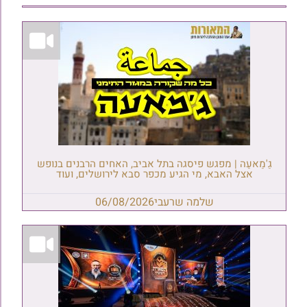
גַ'מַאעַה | מפגש פיסגה בתל אביב, האחים הרבנים בנופש
אצל האבא, מי הגיע מכפר סבא לירושלים, ועוד
שלמה שרעבי
06/08/2026