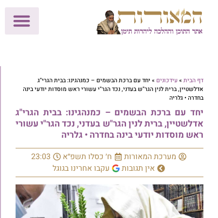
לתרומות >>
מכון הוצאה לאור
הפעילות שלנו
עלוני שבת
בית הוראה
חנות המאור
דף הבית
»
עידכונים
»
יחד עם ברכת הבשמים – כמנהגינו: בבית הגרי"ג
אדלשטיין, ברית לנין הגר"ש בעדני, נכד הגר"י עשורי ראש מוסדות יודעי בינה
בחדרה • גלריה
יחד עם ברכת הבשמים – כמנהגינו: בבית הגרי"ג
אדלשטיין, ברית לנין הגר"ש בעדני, נכד הגר"י עשורי
ראש מוסדות יודעי בינה בחדרה • גלריה
מערכת המאורות
ח׳ כסלו תשפ״א
23:03
אין תגובות
עקבו אחרינו בגוגל