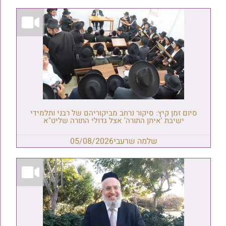
סיום זמן קיץ: סיקור נרחב מביקוריהם של רבני ותלמידי
ישיבת 'איתן התורה' אצל גדולי התורה שליט"א
שלמה שרעבי
05/08/2026