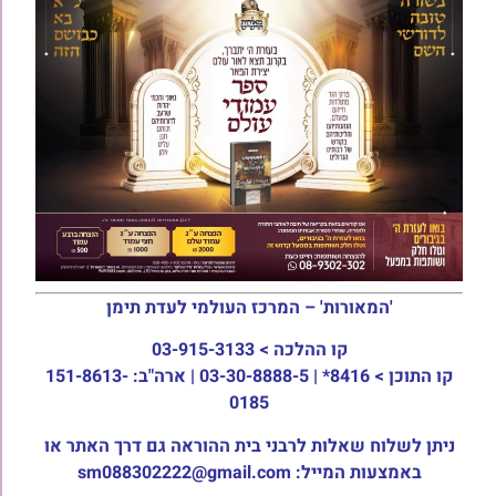
'המאורות' – המרכז העולמי לעדת תימן
קו ההלכה >
03-915-3133
קו התוכן >
8416* | 03-30-8888-5 | ארה"ב: 151-8613-
0185
ניתן לשלוח שאלות לרבני בית ההוראה גם דרך האתר או
באמצעות המייל: sm088302222@gmail.com