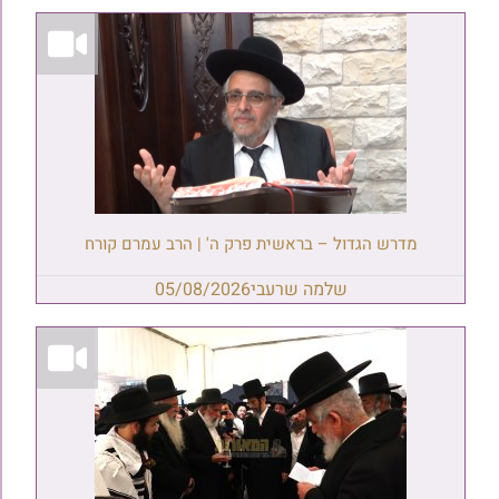
מדרש הגדול – בראשית פרק ה' | הרב עמרם קורח
שלמה שרעבי
05/08/2026