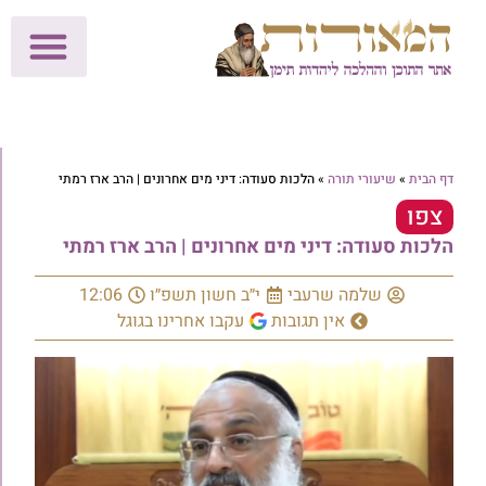
לתרומות >>
מכון הוצאה לאור
הפעילות שלנו
עלוני שבת
בית הוראה
חנות המאור
דף הבית
»
שיעורי תורה
»
הלכות סעודה: דיני מים אחרונים | הרב ארז רמתי
צפו
הלכות סעודה: דיני מים אחרונים | הרב ארז רמתי
שלמה שרעבי
י״ב חשון תשפ״ו
12:06
אין תגובות
עקבו אחרינו בגוגל