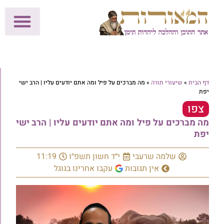
לתרומות >>
מכון הוצאה לאור
הפעילות שלנו
עלוני שבת
בית הוראה
חנות המאור
דף הבית
»
שיעורי תורה
»
מה מברכים על פיל ומה אתם יודעים עליו | הרב ישי
יפת
צפו
מה מברכים על פיל ומה אתם יודעים עליו | הרב ישי
יפת
שלמה שרעבי
י״ד חשון תשפ״ו
11:19
אין תגובות
עקבו אחרינו בגוגל