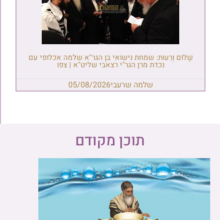
שָׁלוֹם וְרֵעוּת: שמחת נישואי בן הגר"א שלמה אכלופי עם
נכדת מרן הגר"י רצאבי שליט"א | צפו
שלמה שרעבי
05/08/2026
תוכן מקודם