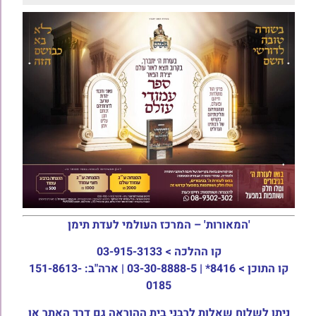
'המאורות' – המרכז העולמי לעדת תימן
קו ההלכה >
03-915-3133
קו התוכן >
8416* | 03-30-8888-5 | ארה"ב: 151-8613-
0185
ניתן לשלוח שאלות לרבני בית ההוראה גם דרך האתר או