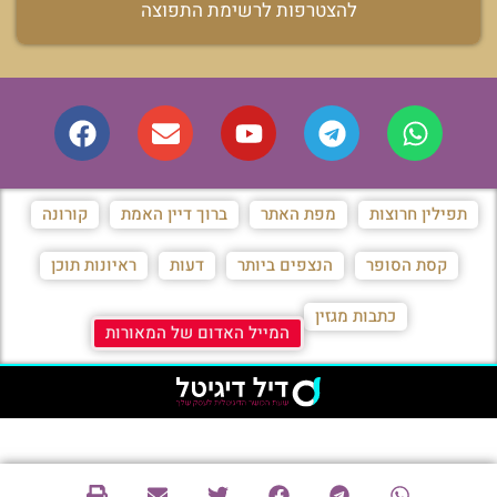
להצטרפות לרשימת התפוצה
תפילין חרוצות
מפת האתר
ברוך דיין האמת
קורונה
קסת הסופר
הנצפים ביותר
דעות
ראיונות תוכן
כתבות מגזין
המייל האדום של המאורות