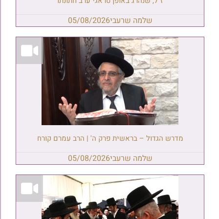
ז"ל, שנהרג באופן טראגי ערב חתונתו
שלמה שרעבי
05/08/2026
מדרש הגדול – בראשית פרק ה' | הרב עמרם קורח
שלמה שרעבי
05/08/2026