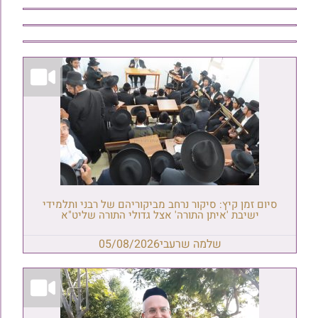
סיום זמן קיץ: סיקור נרחב מביקוריהם של רבני ותלמידי
ישיבת 'איתן התורה' אצל גדולי התורה שליט"א
שלמה שרעבי
05/08/2026