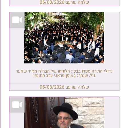
שלמה שרעבי
05/08/2026
גדולי התורה ספדו בבכי: הלוויתו של הבה"ח מאיר שאער
ז"ל, שנהרג באופן טראגי ערב חתונתו
שלמה שרעבי
05/08/2026