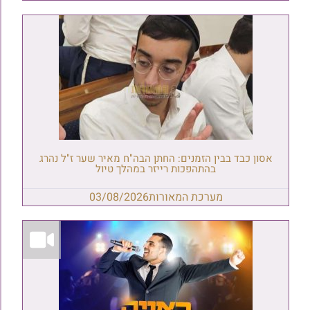
אסון כבד בבין הזמנים: החתן הבה"ח מאיר שער ז"ל נהרג
בהתהפכות רייזר במהלך טיול
מערכת המאורות
03/08/2026