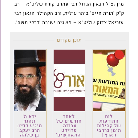
מרן זצ"ל הגאון הגדול רבי עמרם קורח שליט"א – רב
ק"ק 'תורת חיים' ביתר עילית, ורב הקהילה הגאון רבי
עזריאל צדוק שליט"א – משגיח ישיבת 'דרכי משה'.
תוכן מקודם
לוח
לאחר
ירא ה'
המודעות
חודשים של
ונהנה
של קהילות
עבודה:
מיגיע כפיו:
תימן ברחבי
פרויקט
הרב יעקב
הארץ |
'המאורשים'
בן שלמה