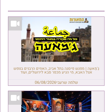
גַ'מַאעַה | מפגש פיסגה בתל אביב, האחים הרבנים בנופש
אצל האבא, מי הגיע מכפר סבא לירושלים, ועוד
שלמה שרעבי
06/08/2026