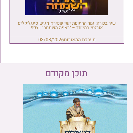
שיר בכורה: זמר החתונות ישי שפירא מגיש סינגל־קליפ
אנרגטי במיוחד – "ראויה השמחה" | צפו!
מערכת המאורות
03/08/2026
תוכן מקודם