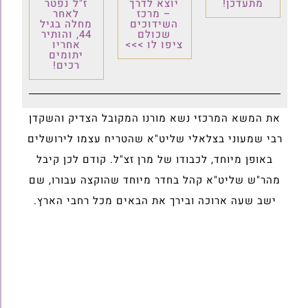
מתעדכן!
יוצא לדרך
ז"ל נפטר
– מרכז
לאחר
השידוכים
מחלה בגיל
שכולם
44, והותיר
ציפו לו >>>
אחריו
יתומים
רכים!
את המשא המרכזי נשא מורנו המקובל הצדיק והשקדן
רבי שמעוני בצלאלי שליט"א שהטריח עצמו לירושלים
באופן מיוחד, לכבודו של מרן זצ"ל. קודם לכן קיבל
מהר"ש שליט"א קהל בחדר מיוחד שהוקצה עבורו, שם
ישב שעה ארוכה ובירך את הבאים מכל רחבי הארץ.