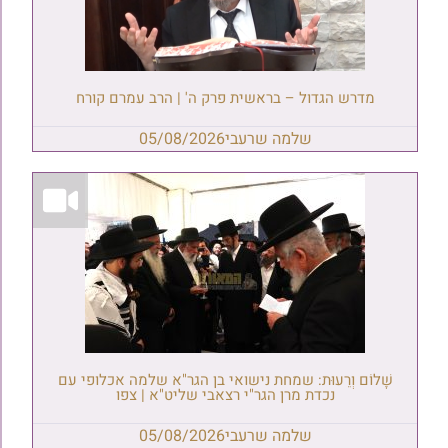
מדרש הגדול – בראשית פרק ה' | הרב עמרם קורח
שלמה שרעבי
05/08/2026
שָׁלוֹם וְרֵעוּת: שמחת נישואי בן הגר"א שלמה אכלופי עם
נכדת מרן הגר"י רצאבי שליט"א | צפו
שלמה שרעבי
05/08/2026