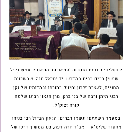
ירושלים: ביוזמת מוסדות 'המאורות' התאספו אמש (ליל
שישי) רבים בבית המדרש 'יד יחיאל יונה' שבשכונת
מחניים, לעצרת זכרון וחיזוק בתורתו ובמדותיו של זקן
רבני תימן ורבה של בני ברק, מרן הגאון רבינו שלמה
קורח זצוק"ל.
במעמד השתתפו ונשאו דברים: הגאון הגדול רבי בניהו
מחפוד שליט"א – אב"ד יורה דעה, בנו ממשיך דרכו של