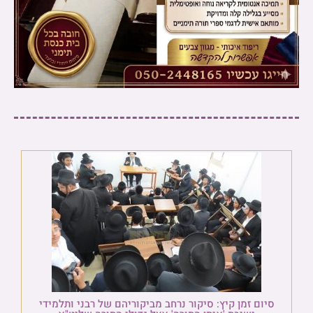
סיום זמן קיץ: סיקור נרחב מביקוריהם של רבני ותלמידי