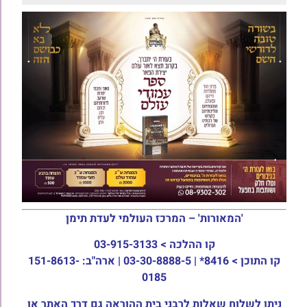
'המאורות' – המרכז העולמי לעדת תימן
קו ההלכה >
03-915-3133
קו התוכן >
8416* | 03-30-8888-5 | ארה"ב: 151-8613-
0185
ניתן לשלוח שאלות לרבני בית ההוראה גם דרך האתר או