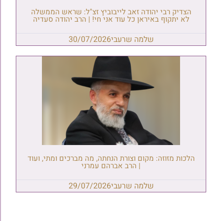
הצדיק רבי יהודה זאב לייבוביץ זצ"ל: שראש הממשלה
לא יתקוף באיראן כל עוד אני חי! | הרב יהודה סעדיה
שלמה שרעבי
30/07/2026
הלכות מזוזה: מקום וצורת הנחתה, מה מברכים ומתי, ועוד
| הרב אברהם עמרני
שלמה שרעבי
29/07/2026