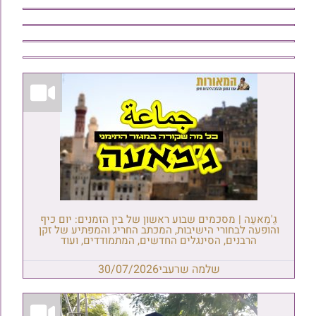
גַ'מַאעַה | מסכמים שבוע ראשון של בין הזמנים: יום כיף
והופעה לבחורי הישיבות, המכתב החריג והמפתיע של זקן
הרבנים, הסינגלים החדשים, המתמודדים, ועוד
שלמה שרעבי
30/07/2026