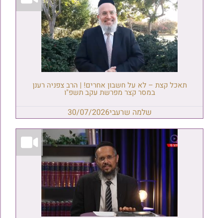
תאכל קצת – לא על חשבון אחרים! | הרב צפניה רענן
במסר קצר מפרשת עקב תשפ"ו
שלמה שרעבי
30/07/2026