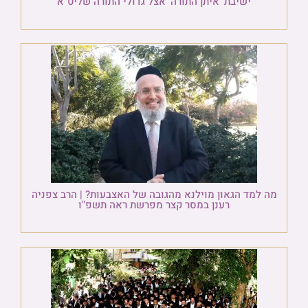
ישיבת 'איתן התורה' אצל גדולי התורה שליט"א
מה למד הגאון מוילנא מהגובה של האצבעות? | הרב צפניה
רענן במסר קצר מפרשת ראה תשפ"ו