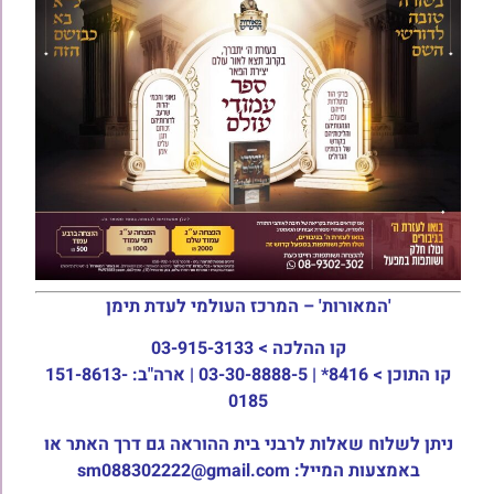
'המאורות' – המרכז העולמי לעדת תימן
קו ההלכה >
03-915-3133
קו התוכן >
8416* | 03-30-8888-5 | ארה"ב: 151-8613-
0185
ניתן לשלוח שאלות לרבני בית ההוראה גם דרך האתר או
באמצעות המייל: sm088302222@gmail.com