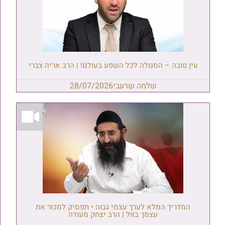
עין טובה – הסגולה לכל השפע בעולם! | הרב אריה צברי
שלמה שרעבי
28/07/2026
המדריך המלא לערך עצמי גבוה • תפסיק למכור את
עצמך בזול | הרב יצחק מעודה