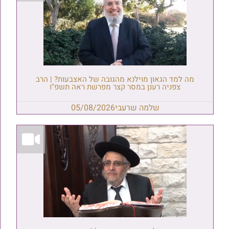
מה למד הגאון מוילנא מהגובה של האצבעות? | הרב
צפניה רענן במסר קצר מפרשת ראה תשפ"ו
שלמה שרעבי
05/08/2026