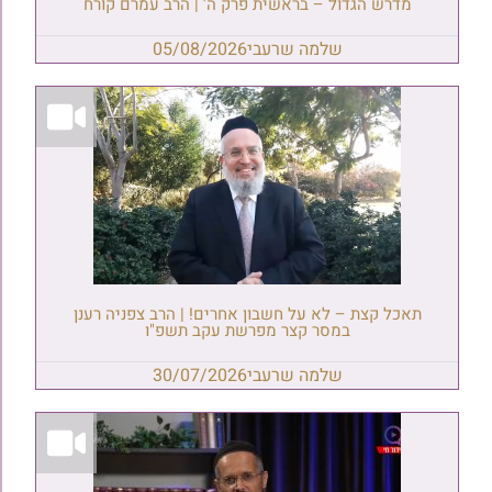
מדרש הגדול – בראשית פרק ה' | הרב עמרם קורח
שלמה שרעבי
05/08/2026
תאכל קצת – לא על חשבון אחרים! | הרב צפניה רענן
במסר קצר מפרשת עקב תשפ"ו
שלמה שרעבי
30/07/2026