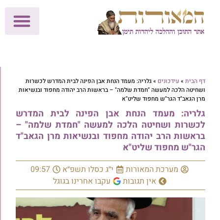
לתרומות >>
מכון הוצאה לאור
הפעילות שלנו
עלוני שבת
בית הוראה
חנות המאור
דף הבית
»
עידכונים
»
גלריה: מעמד הנחת אבן הפינה לבית המדרש לכשרות
ושחיטה הלכה למעשה "חמדת שלמה" – בראשות הרב יהודה מחפוד ובנשיאות
מרן הגאב"ד הגר"ש מחפוד שליט"א
גלריה: מעמד הנחת אבן הפינה לבית המדרש
לכשרות ושחיטה הלכה למעשה "חמדת שלמה" –
בראשות הרב יהודה מחפוד ובנשיאות מרן הגאב"ד
הגר"ש מחפוד שליט"א
מערכת המאורות
י״ג כסלו תשפ״א
09:57
אין תגובות
עקבו אחרינו בגוגל