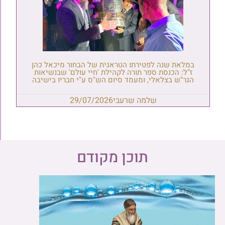
במלאת שנה לפטירתו הטראגית של הבחור מיכאל כהן
ז"ל: הכנסת ספר תורה לקהילת 'חיי עולם' שבנשיאות
הגר"ש בצלאלי, ומעמד סיום הש"ס ע"י חבריו בישיבה
שלמה שרעבי
29/07/2026
תוכן מקודם