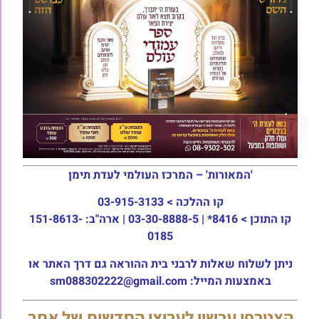
'המאורות' – המרכז העולמי לעדת תימן
קו ההלכה >
03-915-3133
קו התוכן >
8416* | 03-30-8888-5 | ארה"ב: 151-8613-
0185
ניתן לשלוח שאלות לרבני בית ההוראה גם דרך האתר או
באמצעות המייל: sm088302222@gmail.com
הצטרפו עכשיו לערוצי החדשות של אתר