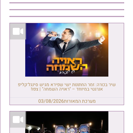
שיר בכורה: זמר החתונות ישי שפירא מגיש סינגל־קליפ
אנרגטי במיוחד – "ראויה השמחה" | צפו!
מערכת המאורות
03/08/2026