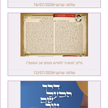
שלמה שרעבי
16/07/2026
גליון 'מוסרה' לחודש מנחם־אב התשפ"ו
שלמה שרעבי
12/07/2026