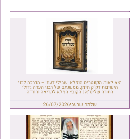
יצא לאור: הקונטריס הנפלא 'שבילי דעת' – הדרכה לבני
הישיבות דק"ק תימן, ממשנתם של רבני העדה גדולי
התורה שליט"א | הקובץ המלא לקריאה והורדה
שלמה שרעבי
26/07/2026