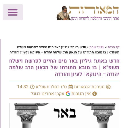
לתרומות >>
מכון הוצאה לאור
הפעילות שלנו
עלוני שבת
בית הוראה
חנות המאור
דף הבית
»
עלוני שבת
»
חדש באתר! גיליון באר מים החיים לפרשת וישלח
תשפ”א | בו מובא מתורתו של הגאון הרב שלמה יהודה – הינוקא | לעיון והורדה
חדש באתר! גיליון באר מים החיים לפרשת וישלח
תשפ”א | בו מובא מתורתו של הגאון הרב שלמה
יהודה – הינוקא | לעיון והורדה
מערכת המאורות
ט״ז כסלו תשפ״א
14:32
אין תגובות
עקבו אחרינו בגוגל