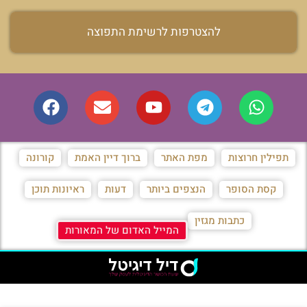
להצטרפות לרשימת התפוצה
תפילין חרוצות
מפת האתר
ברוך דיין האמת
קורונה
קסת הסופר
הנצפים ביותר
דעות
ראיונות תוכן
כתבות מגזין
המייל האדום של המאורות