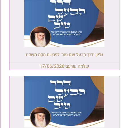
גליון 'דרך הבעל שם טוב' לפרשת חקת תשפ"ו
שלמה שרעבי
17/06/2026