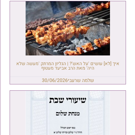
איך [לא] עושים 'על האש'? | הגליון המרתק 'מעשה שלא
היה' מאת הרב אביעד מעטוף
שלמה שרעבי
30/06/2026