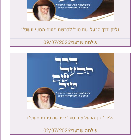
גליון 'דרך הבעל שם טוב' לפרשת מטות-מסעי תשפ"ו
שלמה שרעבי
09/07/2026
גליון 'דרך הבעל שם טוב' לפרשת פנחס תשפ"ו
שלמה שרעבי
02/07/2026