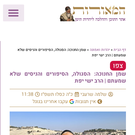
לתרומות >>
מכון הוצאה לאור
הפעילות שלנו
עלוני שבת
בית הוראה
חנות המאור
דף הבית
»
יהדות ואמונה
»
שמן החנוכה: הסגולה, הסיפורים והניסים שלא
שמעתם | הרב ישי יפת
צפו
שמן החנוכה: הסגולה, הסיפורים והניסים שלא
שמעתם | הרב ישי יפת
שלמה שרעבי
כ״ה כסלו תשפ״ו
11:38
אין תגובות
עקבו אחרינו בגוגל