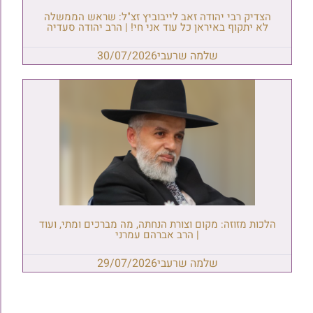
הצדיק רבי יהודה זאב לייבוביץ זצ"ל: שראש הממשלה
לא יתקוף באיראן כל עוד אני חי! | הרב יהודה סעדיה
שלמה שרעבי
30/07/2026
הלכות מזוזה: מקום וצורת הנחתה, מה מברכים ומתי, ועוד
| הרב אברהם עמרני
שלמה שרעבי
29/07/2026