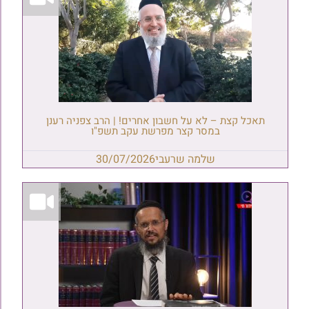
תאכל קצת – לא על חשבון אחרים! | הרב צפניה רענן
במסר קצר מפרשת עקב תשפ"ו
שלמה שרעבי
30/07/2026