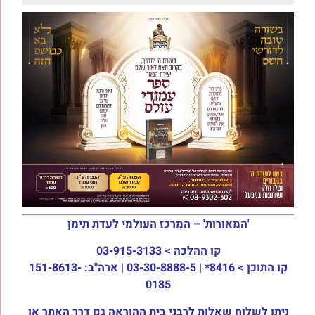
'המאורות' – המרכז העולמי לעדת תימן
קו ההלכה >
03-915-3133
קו התוכן >
8416* | 03-30-8888-5 | ארה"ב: 151-8613-
0185
ניתן לשלוח שאלות לרבני בית ההוראה גם דרך האתר או