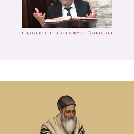
מדרש הגדול – בראשית פרק ה' | הרב עמרם קורח