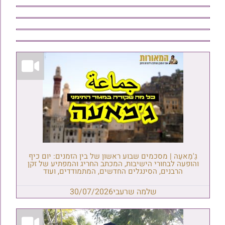
גַ'מַאעַה | מסכמים שבוע ראשון של בין הזמנים: יום כיף
והופעה לבחורי הישיבות, המכתב החריג והמפתיע של זקן
הרבנים, הסינגלים החדשים, המתמודדים, ועוד
שלמה שרעבי
30/07/2026