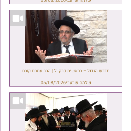
שלמה שרעבי
05/08/2026
מדרש הגדול – בראשית פרק ה' | הרב עמרם קורח
שלמה שרעבי
05/08/2026