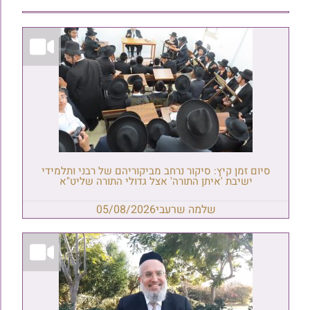
סיום זמן קיץ: סיקור נרחב מביקוריהם של רבני ותלמידי
ישיבת 'איתן התורה' אצל גדולי התורה שליט"א
שלמה שרעבי
05/08/2026