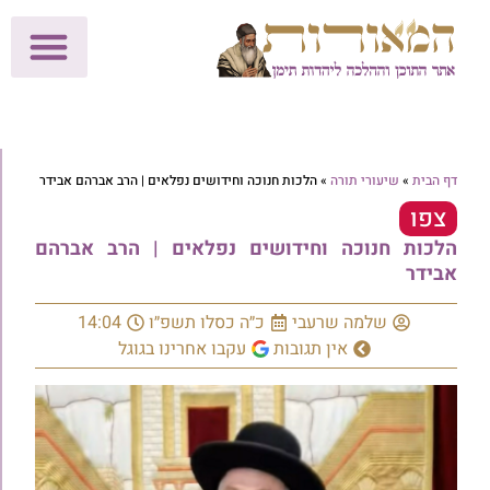
לתרומות >>
מכון הוצאה לאור
הפעילות שלנו
עלוני שבת
בית הוראה
חנות המאור
דף הבית
»
שיעורי תורה
»
הלכות חנוכה וחידושים נפלאים | הרב אברהם אבידר
צפו
הלכות חנוכה וחידושים נפלאים | הרב אברהם
אבידר
שלמה שרעבי
כ״ה כסלו תשפ״ו
14:04
אין תגובות
עקבו אחרינו בגוגל