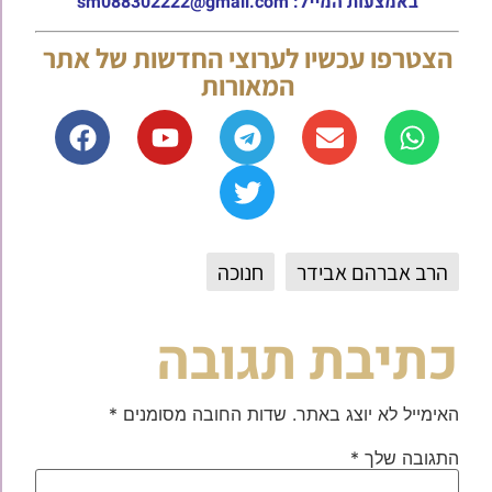
באמצעות המייל: sm088302222@gmail.com
הצטרפו עכשיו לערוצי החדשות של אתר
המאורות
הרב אברהם אבידר
חנוכה
כתיבת תגובה
האימייל לא יוצג באתר.
שדות החובה מסומנים
*
התגובה שלך
*