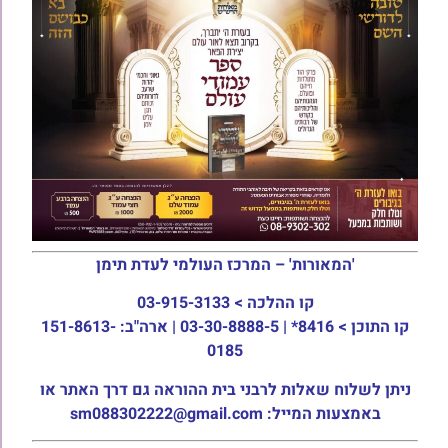
'המאורות' – המרכז העולמי לעדת תימן
קו ההלכה >
03-915-3133
קו התוכן >
8416* | 03-30-8888-5 | ארה"ב: 151-8613-
0185
ניתן לשלוח שאלות לרבני בית ההוראה גם דרך האתר או
באמצעות המייל: sm088302222@gmail.com