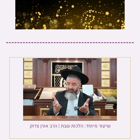
שיעור מיוחד: הלכות שבת | הרב אורן צדוק