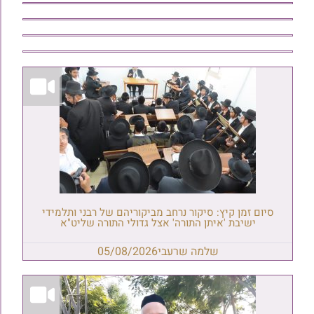
סיום זמן קיץ: סיקור נרחב מביקוריהם של רבני ותלמידי
ישיבת 'איתן התורה' אצל גדולי התורה שליט"א
שלמה שרעבי
05/08/2026