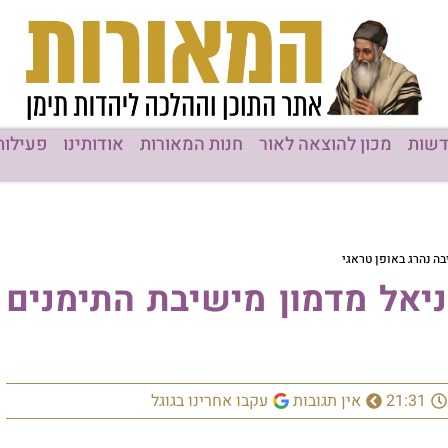
שות
מכון להוצאה לאור
חנות המאורות
אודותינו
פעילות
ה נהרג באופן טראגי
יאל מדמון מישיבת התימנים
21:31
אין תגובות
עקבו אחרינו בגוגל