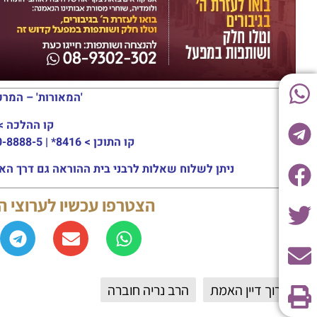
'המאורות' – המרכ
קו ההלכה >
קו התוכן >
8416* | 03-30-8888-5 | ארה"ב: 151-8613-0185
ניתן לשלוח שאלות לרבני בית ההוראה גם דרך האתר או באמצעות ה
הצטרפו עכשיו לערוצי 
ברוך דיין האמת
הרב נריה חוברה