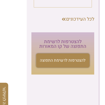
לכל העידכונים
להצטרפות לרשימת
התפוצה של קו המאורות
להצטרפות לרשימת התפוצה
הרשמה לניוזלטר