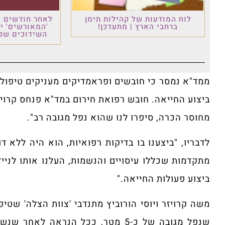
לוח המודעות של קהילות תימן
לאחר חודשים ש
ברחבי הארץ | מתעדכן!
'המאורשים' י
השידוכים שכו
ביצוע החייאה. חובש רפואת חירום במד"א פנחס קרויז
מחוסר הכרה, סיפרו לנו שהוא נפל מגובה רב".
לדבריו, "ביצענו בו בדיקות רפואיות, הוא היה ללא 
מתקדמות שכללו עיסויים והנשמות, העלנו אותו לנייד
ביצוע פעולות החייאה."
שנפל מגובה של כ-5 מטר, ככל הנרא