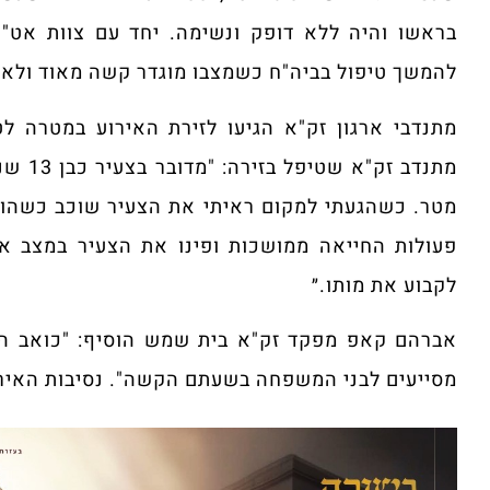
בראשו והיה ללא דופק ונשימה. יחד עם צוות אט"ן 
להמשך טיפול בביה"ח כשמצבו מוגדר קשה מאוד ולא י
מתנדבי ארגון זק"א הגיעו לזירת האירוע במטרה ל
מטר. כשהגעתי למקום ראיתי את הצעיר שוכב כשהוא 
פעולות החייאה ממושכות ופינו את הצעיר במצב א
לקבוע את מותו.״
אברהם קאפ מפקד זק"א בית שמש הוסיף: "כואב הלב
מסייעים לבני המשפחה בשעתם הקשה". נסיבות האיר