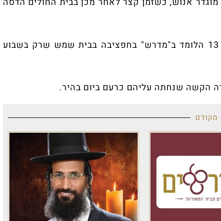
וגדר אנוש, כשזמן קצר לאחר מכן בבית החולים הדסה
ז"ל, בן 13 הלומד ב"מדרש" בחפציבה בבית שמש שרק בשבוע
רה הקשה שנחתה עליהם כרעם ביום בהיר.
 מקודם