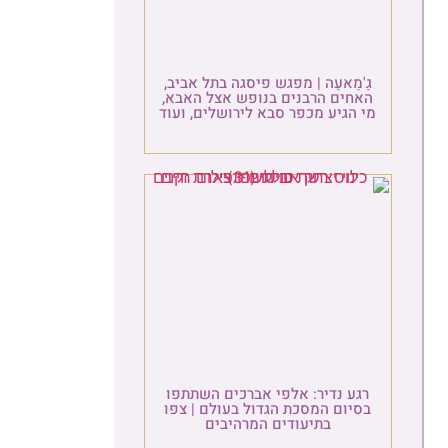
ַ'מַאעַה | מפגש פיסגה בתל אביב,
אחים הרבנים בנופש אצל האבא,
 הגיע מכפר סבא לירושלים, ועוד
גע נדיר: אלפי אברכים השתתפו
סיום המסכת הגדול בעולם | צפו
בתיעודים המרהיבים