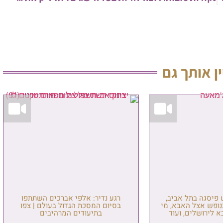
 גם
אביב,
רגע נדיר: אלפי אברכים השתתפו
בא, מי
בסיום המסכת הגדול בעולם | צפו
ועוד
בתיעודים המרהיבים