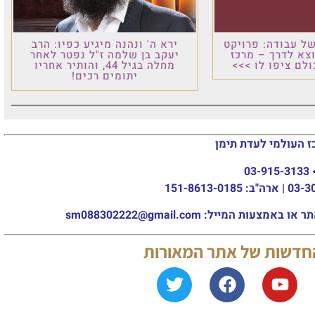
רויקט
ירא ה' ונהנה מיגיע כפיו: הרב
 מרכז
יעקב בן שלמה ז"ל נפטר לאחר
 >>>
מחלה בגיל 44, והותיר אחריו
יתומים רכים!
עדת תימן
sm088302222@gm
של אתר המאורות