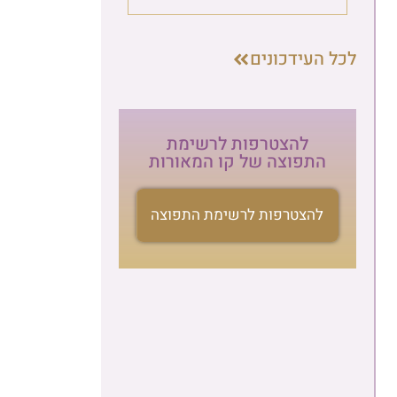
העידכונים
להצטרפות לרשימת
התפוצה של קו המאורות
להצטרפות לרשימת התפוצה
הרשמה לניוזלטר