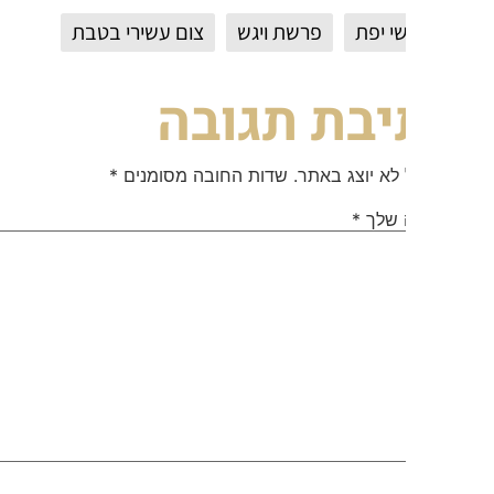
י יפת
פרשת ויגש
צום עשירי בטבת
יבת תגובה
 לא יוצג באתר.
שדות החובה מסומנים
*
 שלך
*