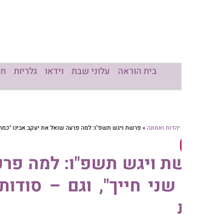
בית הוראה
עלוני שבת
וידאו
גלריות
חדשות
מכו
יהדות ואמונה
»
פרשת ויגש תשפ"ו: למה פרעה שואל את יעקב אבינו "כמה ימי שני חייך", ו
ת ויגש תשפ"ו: למה פרעה שוא
 שני חייך", וגם – סודות צו