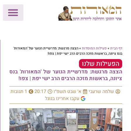
לתרומות >>
מכון הוצאה לאור
הפעילות שלנו
עלוני שבת
בית הוראה
חנות המאור
דף הבית
»
פעילות המוסדות
»
הצצה מרגשת: מדרשיית הנוער של 'המאורות'
בנס ציונה, בראשות מזכה הרבים הרב ישי יפת | צפו!
הפעילות שלנו
הצצה מרגשת: מדרשיית הנוער של 'המאורות' בנס
ציונה, בראשות מזכה הרבים הרב ישי יפת | צפו!
שלמה שרעבי
א׳ שבט תשפ״ו
20:17
1 תגובות
עקבו אחרינו בגוגל