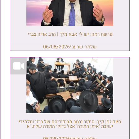
פרשת ראה: יש לי אבא מלך | הרב אריה צברי
שלמה שרעבי
06/08/2026
סיום זמן קיץ: סיקור נרחב מביקוריהם של רבני ותלמידי
ישיבת 'איתן התורה' אצל גדולי התורה שליט"א