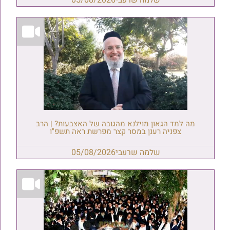
שלמה שרעבי
05/08/2026
מה למד הגאון מוילנא מהגובה של האצבעות? | הרב
צפניה רענן במסר קצר מפרשת ראה תשפ"ו
שלמה שרעבי
05/08/2026