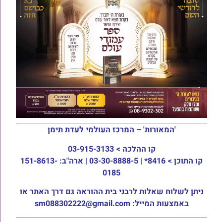
'המאורות' – המרכז העולמי לעדת תימן
קו ההלכה >
03-915-3133
קו התוכן >
8416* | 03-30-8888-5 | ארה"ב: 151-8613-
0185
ניתן לשלוח שאלות לרבני בית ההוראה גם דרך האתר או
באמצעות המייל: sm088302222@gmail.com