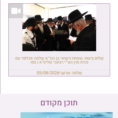
שָׁלוֹם וְרֵעוּת: שמחת נישואי בן הגר"א שלמה אכלופי עם
נכדת מרן הגר"י רצאבי שליט"א | צפו
שלמה שרעבי
05/08/2026
תוכן מקודם