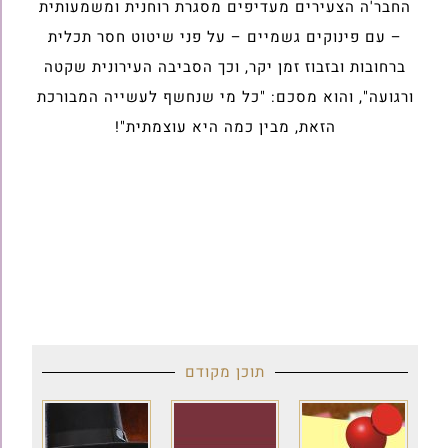
החבר'ה הצעירים מעדיפים מסגרת רוחנית ומשמעותית
– עם פינוקים גשמיים – על פני שיטוט חסר תכלית
ברחובות ובזבוז זמן יקר, וכך הסביבה העירונית שקטה
ורגועה", והוא מסכם: "כל מי שנחשף לעשייה המבורכת
הזאת, מבין כמה היא עוצמתית"!
תוכן מקודם