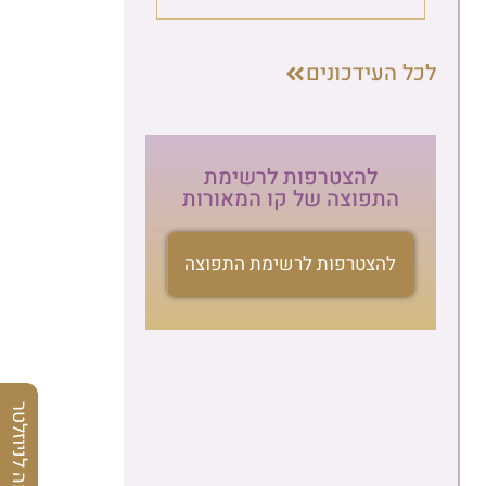
לכל העידכונים
להצטרפות לרשימת
התפוצה של קו המאורות
להצטרפות לרשימת התפוצה
הרשמה לניוזלטר