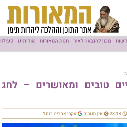
שות
מכון להוצאה לאור
חנות המאורות
אודותינו
פעילות
ה!
ים טובים ומאושרים – לחג
23:18
אין תגובות
עקבו אחרינו בגוגל