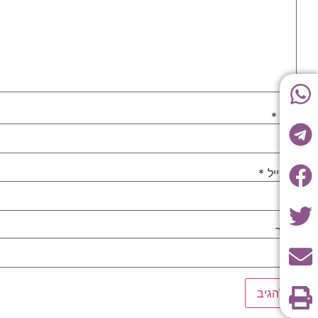
שם
*
אימייל
*
אתר