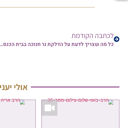
לכתבה הקודמת
כל מה שצריך לדעת על הדלקת נר חנוכה בבית הכנסת ונר השמש – עם הגאון הרב ארז רמת
אולי יעני