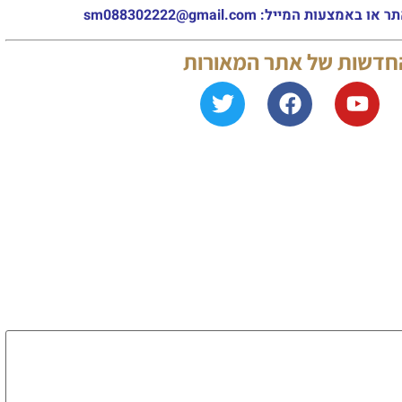
מייל: sm088302222@gmail.com
החדשות של אתר המאורות