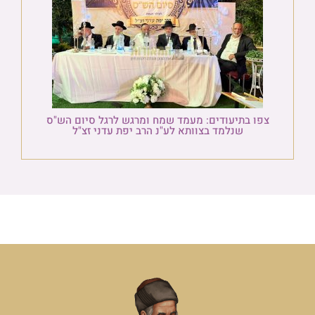
צפו בתיעודים: מעמד שמח ומרגש לרגל סיום הש"ס
שנלמד בצוותא לע"נ הרב יפת עדני זצ"ל