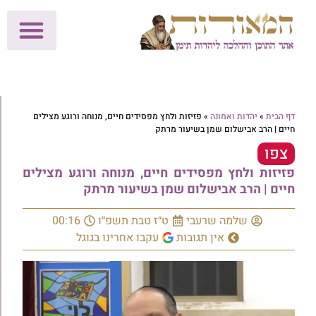
לתרומות >>
מכון הוצאה לאור
הפעילות שלנו
עלוני שבת
בית הוראה
חנות המאור
דף הבית
»
יהדות ואמונה
»
פזיזות ולחץ מפסידים חיים, מנוחה ורוגע מצילים
חיים | הרב אבישלום שמן בשיעור מרתק
צפו
פזיזות ולחץ מפסידים חיים, מנוחה ורוגע מצילים
חיים | הרב אבישלום שמן בשיעור מרתק
שלמה שרעבי
ט״ז טבת תשפ״ו
00:16
אין תגובות
עקבו אחרינו בגוגל