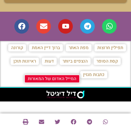
תפילין חרוצות
מפת האתר
ברוך דיין האמת
קורונה
קסת הסופר
הנצפים ביותר
דעות
ראיונות תוכן
כתבות מגזין
המייל האדום של המאורות