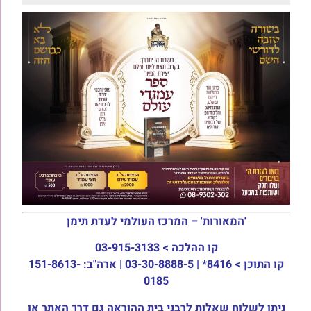
'המאורות' – המרכז העולמי לעדת תימן
קו ההלכה >
03-915-3133
קו התוכן >
8416* | 03-30-8888-5 | ארה"ב: 151-8613-
0185
ניתן לשלוח שאלות לרבני בית ההוראה גם דרך האתר או