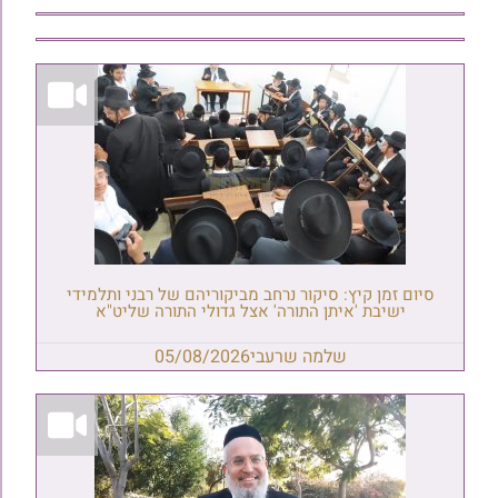
סיום זמן קיץ: סיקור נרחב מביקוריהם של רבני ותלמידי
ישיבת 'איתן התורה' אצל גדולי התורה שליט"א
שלמה שרעבי
05/08/2026