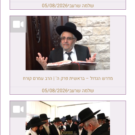
שלמה שרעבי
05/08/2026
מדרש הגדול – בראשית פרק ה' | הרב עמרם קורח
שלמה שרעבי
05/08/2026