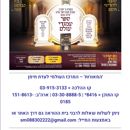
'המאורות' – המרכז העולמי לעדת תימן
קו ההלכה >
03-915-3133
קו התוכן >
8416* | 03-30-8888-5 | ארה"ב: 151-8613-
0185
ניתן לשלוח שאלות לרבני בית ההוראה גם דרך האתר או
באמצעות המייל: sm088302222@gmail.com