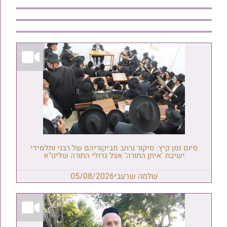
סיום זמן קיץ: סיקור נרחב מביקוריהם של רבני ותלמידי
ישיבת 'איתן התורה' אצל גדולי התורה שליט"א
שלמה שרעבי
05/08/2026