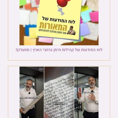
לוח המודעות של קהילות תימן ברחבי הארץ | מתעדכן!