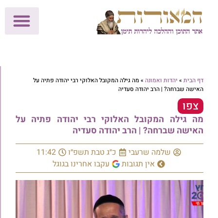
לתרומות >>
מכון הוצאה לאור
הפעילות שלנו
עלוני שבת
בית הוראה
חנות המאור
דף הבית
»
יהדות ואמונה
»
מה גילה המקובל האלוקי רבי יהודה פתיה על
האישה שברחה? | הרב יהודה סעדיה
צפו
מה גילה המקובל האלוקי רבי יהודה פתיה על
האישה שברחה? | הרב יהודה סעדיה
שלמה שרעבי
כ״ג טבת תשפ״ו
11:42
אין תגובות
עקבו אחרינו בגוגל