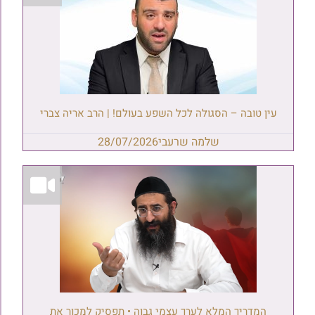
עין טובה – הסגולה לכל השפע בעולם! | הרב אריה צברי
שלמה שרעבי
28/07/2026
המדריך המלא לערך עצמי גבוה • תפסיק למכור את