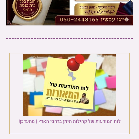
לוח המודעות של קהילות תימן ברחבי הארץ | מתעדכן!