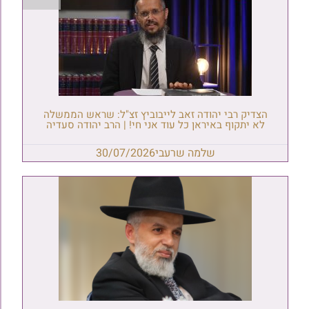
הצדיק רבי יהודה זאב לייבוביץ זצ"ל: שראש הממשלה
לא יתקוף באיראן כל עוד אני חי! | הרב יהודה סעדיה
שלמה שרעבי
30/07/2026