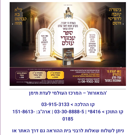
'המאורות' – המרכז העולמי לעדת תימן
קו ההלכה >
03-915-3133
קו התוכן >
8416* | 03-30-8888-5 | ארה"ב: 151-8613-
0185
ניתן לשלוח שאלות לרבני בית ההוראה גם דרך האתר או