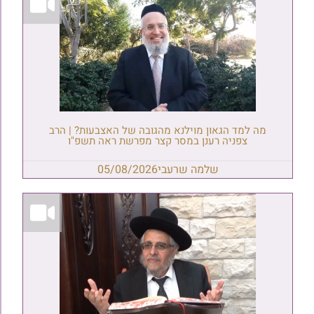
מה למד הגאון מוילנא מהגובה של האצבעות? | הרב
צפניה רענן במסר קצר מפרשת ראה תשפ"ו
שלמה שרעבי
05/08/2026