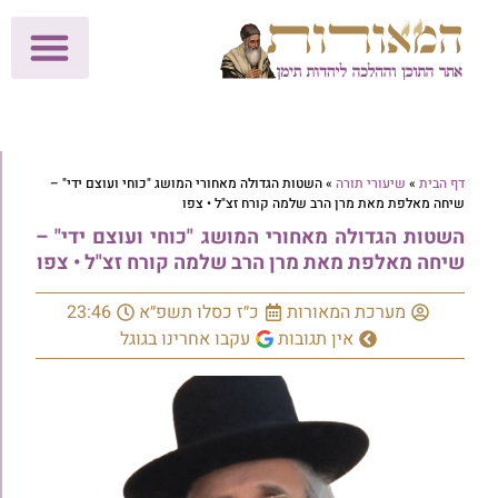
לתרומות >>
מכון הוצאה לאור
הפעילות שלנו
עלוני שבת
בית הוראה
חנות המאור
דף הבית
»
שיעורי תורה
»
השטות הגדולה מאחורי המושג "כוחי ועוצם ידי" –
שיחה מאלפת מאת מרן הרב שלמה קורח זצ"ל • צפו
השטות הגדולה מאחורי המושג "כוחי ועוצם ידי" –
שיחה מאלפת מאת מרן הרב שלמה קורח זצ"ל • צפו
מערכת המאורות
כ״ז כסלו תשפ״א
23:46
אין תגובות
עקבו אחרינו בגוגל