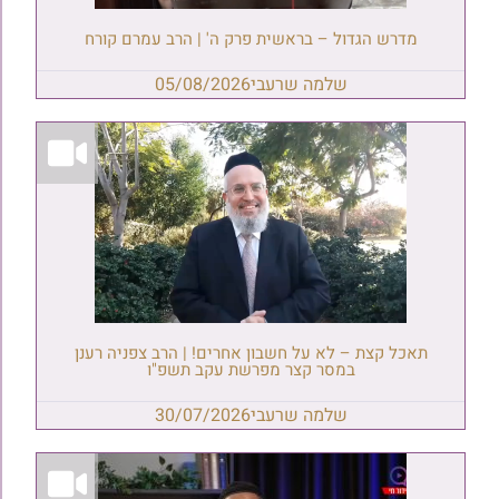
מדרש הגדול – בראשית פרק ה' | הרב עמרם קורח
שלמה שרעבי
05/08/2026
תאכל קצת – לא על חשבון אחרים! | הרב צפניה רענן
במסר קצר מפרשת עקב תשפ"ו
שלמה שרעבי
30/07/2026