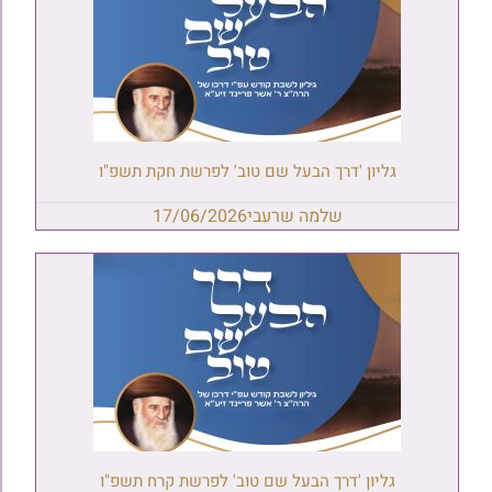
גליון 'דרך הבעל שם טוב' לפרשת חקת תשפ"ו
שלמה שרעבי
17/06/2026
גליון 'דרך הבעל שם טוב' לפרשת קרח תשפ"ו