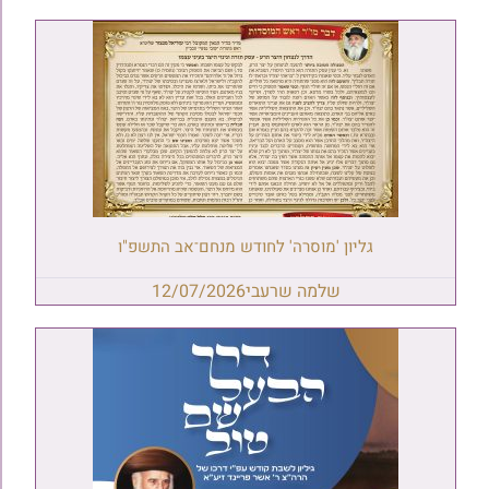
גליון 'מוסרה' לחודש מנחם־אב התשפ"ו
שלמה שרעבי
12/07/2026