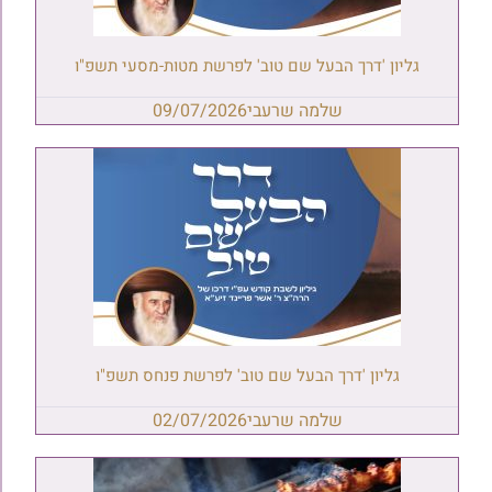
גליון 'דרך הבעל שם טוב' לפרשת מטות-מסעי תשפ"ו
שלמה שרעבי
09/07/2026
גליון 'דרך הבעל שם טוב' לפרשת פנחס תשפ"ו
שלמה שרעבי
02/07/2026