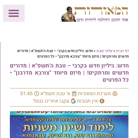
לתרומות >>
מכון הוצאה לאור
הפעילות שלנו
עלוני שבת
בית הוראה
חנות המאור
דף הבית
»
עלוני שבת
»
חדש: גיליון חדש בקרבי – טבת ה'תשפ"א | מדורים
חדשים ומרתקים! | מיזם מיוחד "צורבא מדרבנן" • כל הפרטים
חדש: גיליון חדש בקרבי – טבת ה'תשפ"א | מדורים
חדשים ומרתקים! | מיזם מיוחד "צורבא מדרבנן" •
כל הפרטים
מערכת המאורות
א׳ טבת תשפ״א
01:45
אין תגובות
עקבו אחרינו בגוגל