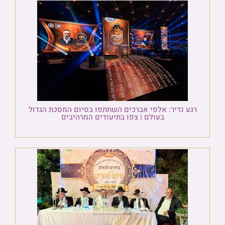
רגע נדיר: אלפי אברכים השתתפו בסיום המסכת הגדול
בעולם | צפו בתיעודים המרהיבים