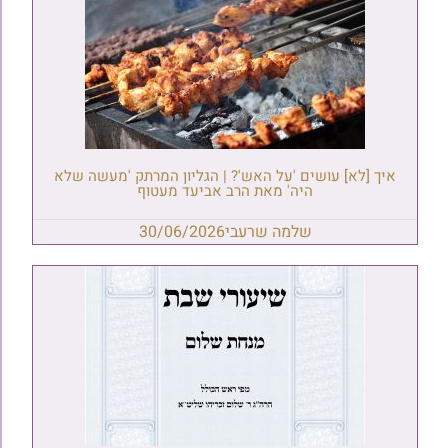
איך [לא] עושים 'על האש'? | הגליון המרתק 'מעשה שלא
היה' מאת הרב אביעד מעטוף
שלמה שרעבי
30/06/2026