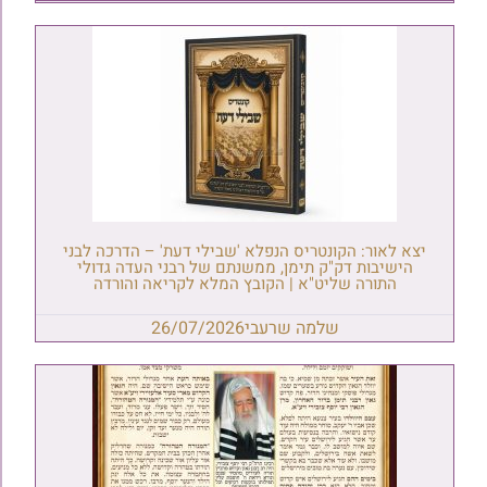
יצא לאור: הקונטריס הנפלא 'שבילי דעת' – הדרכה לבני
הישיבות דק"ק תימן, ממשנתם של רבני העדה גדולי
התורה שליט"א | הקובץ המלא לקריאה והורדה
שלמה שרעבי
26/07/2026