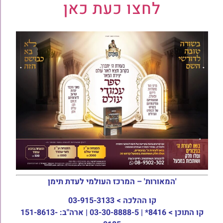
לחצו כעת כאן
'המאורות' – המרכז העולמי לעדת תימן
קו ההלכה >
03-915-3133
קו התוכן >
8416* | 03-30-8888-5 | ארה"ב: 151-8613-