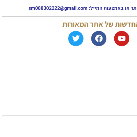
מייל: sm088302222@gmail.com
החדשות של אתר המאורות