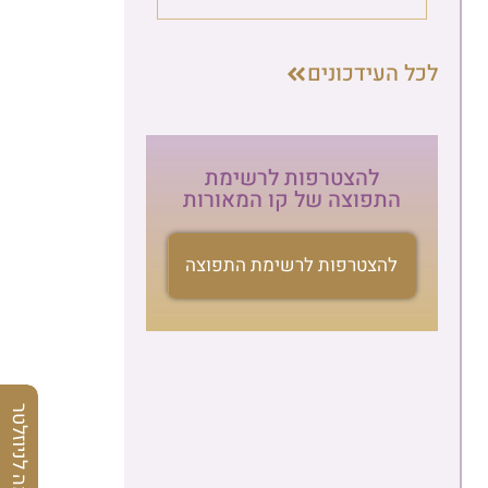
לכל העידכונים
להצטרפות לרשימת
התפוצה של קו המאורות
להצטרפות לרשימת התפוצה
הרשמה לניוזלטר