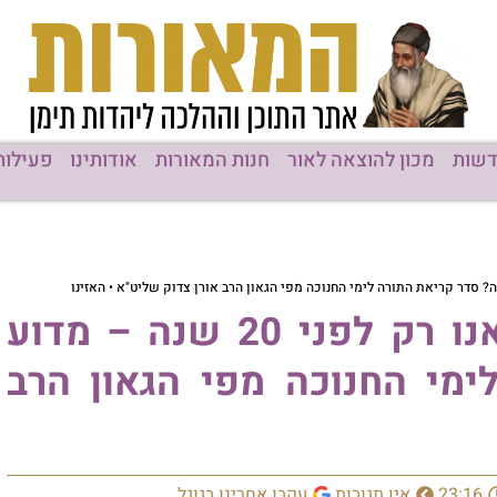
שות
מכון להוצאה לאור
חנות המאורות
אודותינו
פעילות
הידעת?! הפטרת השבת קראנו רק לפני 20 שנה – מדוע
ימי החנוכה מפי הגאון הרב
23:16
אין תגובות
עקבו אחרינו בגוגל