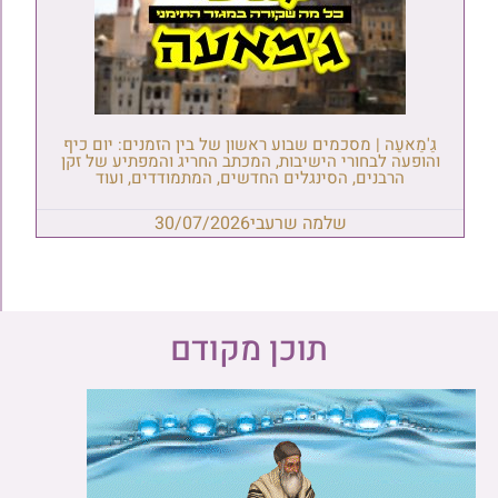
גַ'מַאעַה | מסכמים שבוע ראשון של בין הזמנים: יום כיף
והופעה לבחורי הישיבות, המכתב החריג והמפתיע של זקן
הרבנים, הסינגלים החדשים, המתמודדים, ועוד
שלמה שרעבי
30/07/2026
תוכן מקודם