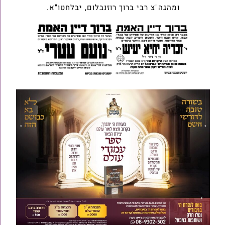
ומהגה"צ רבי ברוך רוזנבלום, יבלחטו"א.