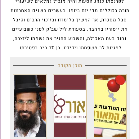
לפרנסתו כנהג הסעות והיה מוביל גמלאים לשיעורי
תורה בכוללים מדי יום ביומו. בעשרים השנים האחרונות
סבל מסכרת, אך המשיך בלימודו ובזיכוי הרבים וקיבל
את ייסוריו באהבה. בסעודת ליל שב"ק לפני כשבועיים
נחנק בעת האכילה, והשבוע החזיר את נשמתו ליוצרה,
למגינת לב משפחתו וידידיו. בן 70 היה בפטירתו.
תוכן מקודם