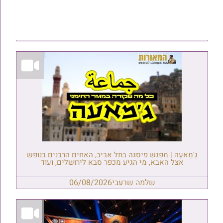
גַ'מַאעַה | מפגש פיסגה בתל אביב, האחים הרבנים בנופש
אצל האבא, מי הגיע מכפר סבא לירושלים, ועוד
שלמה שרעבי
06/08/2026