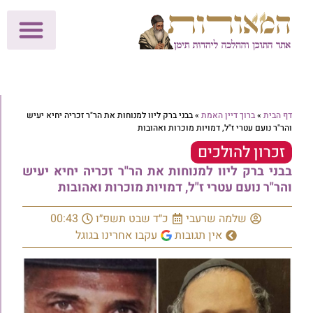
לתרומות >>
מכון הוצאה לאור
הפעילות שלנו
עלוני שבת
בית הוראה
חנות המאור
דף הבית
»
ברוך דיין האמת
»
בבני ברק ליוו למנוחות את הר"ר זכריה יחיא יעיש
והר"ר נועם עטרי ז"ל, דמויות מוכרות ואהובות
זכרון להולכים
בבני ברק ליוו למנוחות את הר"ר זכריה יחיא יעיש
והר"ר נועם עטרי ז"ל, דמויות מוכרות ואהובות
שלמה שרעבי
כ״ד שבט תשפ״ו
00:43
אין תגובות
עקבו אחרינו בגוגל