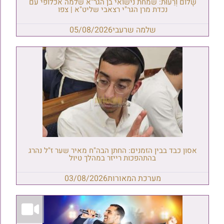
שָׁלוֹם וְרֵעוּת: שמחת נישואי בן הגר"א שלמה אכלופי עם
נכדת מרן הגר"י רצאבי שליט"א | צפו
שלמה שרעבי
05/08/2026
אסון כבד בבין הזמנים: החתן הבה"ח מאיר שער ז"ל נהרג
בהתהפכות רייזר במהלך טיול
מערכת המאורות
03/08/2026