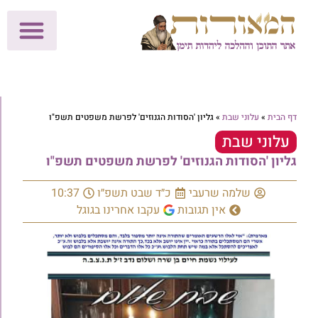
לתרומות >>
מכון הוצאה לאור
הפעילות שלנו
עלוני שבת
בית הוראה
חנות המאור
דף הבית
»
עלוני שבת
»
גליון 'הסודות הגנוזים' לפרשת משפטים תשפ"ו
עלוני שבת
גליון 'הסודות הגנוזים' לפרשת משפטים תשפ"ו
שלמה שרעבי
כ״ד שבט תשפ״ו
10:37
אין תגובות
עקבו אחרינו בגוגל