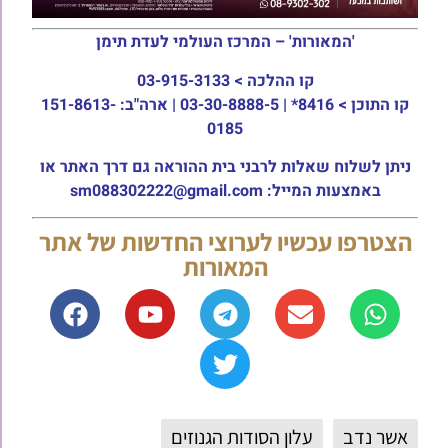
'המאורות' – המרכז העולמי לעדת תימן
קו ההלכה >
03-915-3133
קו התוכן >
8416* | 03-30-8888-5 | ארה"ב: 151-8613-
0185
ניתן לשלוח שאלות לרבני בית ההוראה גם דרך האתר או
באמצעות המייל: sm088302222@gmail.com
הצטרפו עכשיו לערוצי החדשות של אתר
המאורות
אשר נדב
עלון הסודות הגנוזים