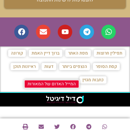
תפילין חרוצות
מפת האתר
ברוך דיין האמת
קורונה
קסת הסופר
הנצפים ביותר
דעות
ראיונות תוכן
כתבות מגזין
המייל האדום של המאורות