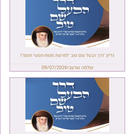
גליון 'דרך הבעל שם טוב' לפרשת מטות-מסעי תשפ"ו
שלמה שרעבי
09/07/2026