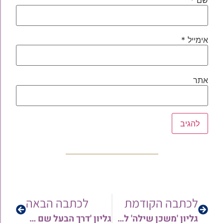
אימייל
*
אתר
לכתבה הקודמת
לכתבה הבאה
גליון 'משכן שילה' לפרשת משפטים תשפ"ו
גליון 'דרך הבעל שם טוב' לפרשת משפטים תשפ"ו