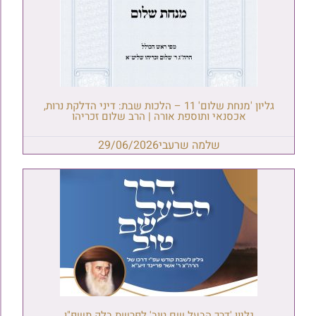
גליון 'מנחת שלום' 11 – הלכות שבת: דיני הדלקת נרות,
אכסנאי ותוספת אורה | הרב שלום זכריהו
שלמה שרעבי
29/06/2026
גליון 'דרך הבעל שם טוב' לפרשת בלק תשפ"ו