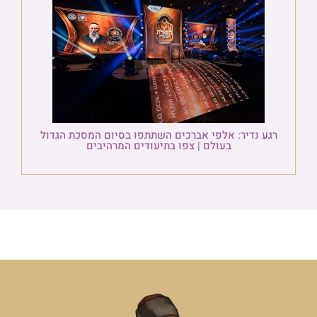
רגע נדיר: אלפי אברכים השתתפו בסיום המסכת הגדול
בעולם | צפו בתיעודים המרהיבים