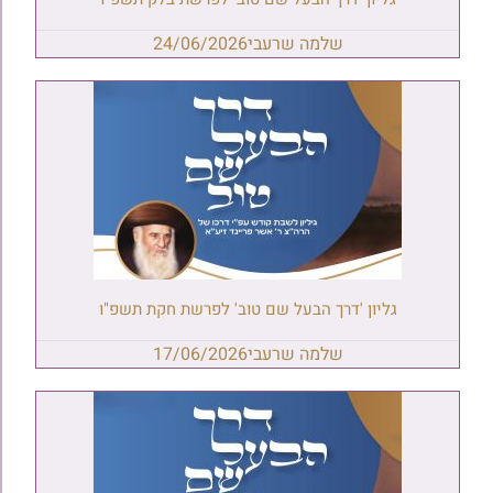
שלמה שרעבי
24/06/2026
גליון 'דרך הבעל שם טוב' לפרשת חקת תשפ"ו
שלמה שרעבי
17/06/2026