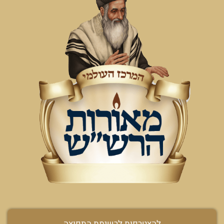
להצטרפות לרשימת התפוצה