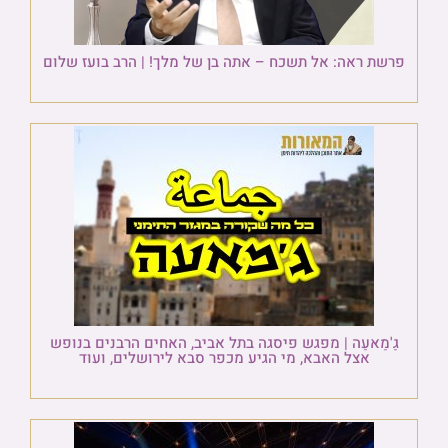
פרשת ראה: אל תשכח – אתה בן של מלך! | הרב בועז שלום
גַ'מַאעַה | מפגש פיסגה בתל אביב, האחים הרבנים בנופש
אצל האבא, מי הגיע מכפר סבא לירושלים, ועוד