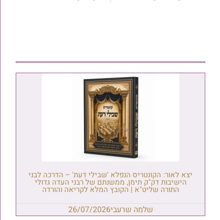
יצא לאור: הקונטריס הנפלא 'שבילי דעת' – הדרכה לבני
הישיבות דק"ק תימן, ממשנתם של רבני העדה גדולי
התורה שליט"א | הקובץ המלא לקריאה והורדה
שלמה שרעבי
26/07/2026