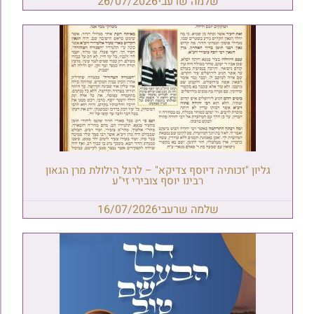
שלמה שרעבי
26/07/2026
גליון "זכותיה דיוסף צדיקא" – לרגל הילולת מרן הגאון
רבינו יוסף צובירי זי"ע
שלמה שרעבי
16/07/2026