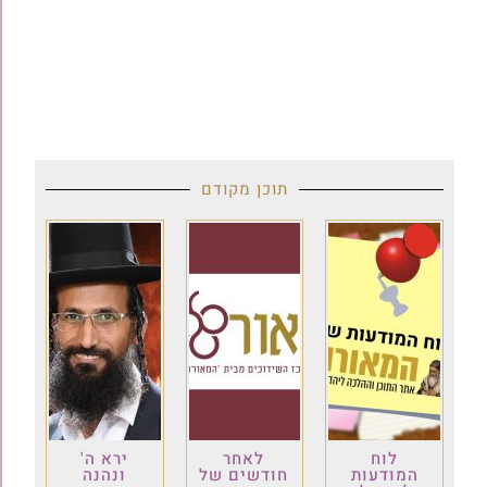
תוכן מקודם
לוח
לאחר
ירא ה'
המודעות
חודשים של
ונהנה