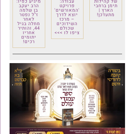
של קהילות
עבודה:
מיגיע כפיו:
תימן ברחבי
פרויקט
הרב יעקב
הארץ |
'המאורשים'
בן שלמה
מתעדכן!
יוצא לדרך
ז"ל נפטר
– מרכז
לאחר
השידוכים
מחלה בגיל
שכולם
44, והותיר
ציפו לו >>>
אחריו
יתומים
רכים!