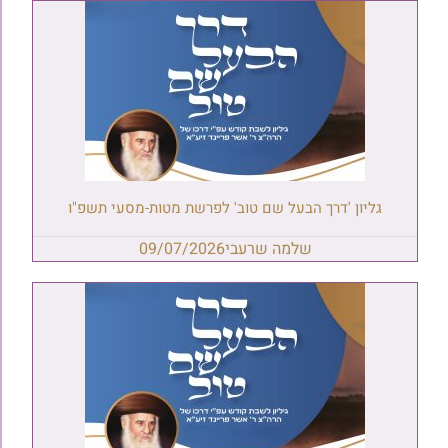
גליון 'דרך הבעל שם טוב' לפרשת מטות-מסעי תשפ"ו
שלמה שרעבי
09/07/2026