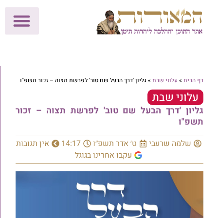
לתרומות >>
מכון הוצאה לאור
הפעילות שלנו
עלוני שבת
בית הוראה
חנות המאור
דף הבית
»
עלוני שבת
»
גליון 'דרך הבעל שם טוב' לפרשת תצוה – זכור תשפ"ו
עלוני שבת
גליון 'דרך הבעל שם טוב' לפרשת תצוה – זכור
תשפ"ו
שלמה שרעבי
ט׳ אדר תשפ״ו
14:17
אין תגובות
עקבו אחרינו בגוגל