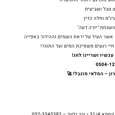
טבל ושביעית
ו"מ וחלה כדין
השגחת
"יורה דעה"
 אשר העיד על יראת השמים וההידור באפייה
יי רגעים משפיכת המים ועד התנור!
עכשיו ושריינו לחג!
0504-12
ן – המלאי מוגבל! 🚀