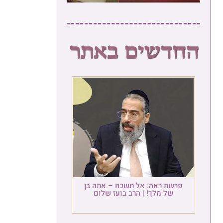
פרשת ראה: אל תשכח – אתה בן
של מלך! | הרב בועז שלום