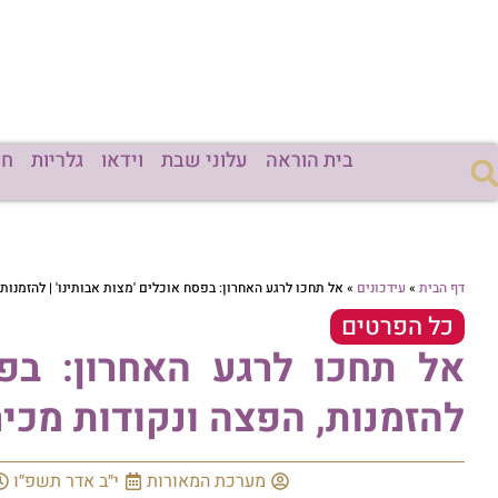
בית הוראה
עלוני שבת
וידאו
גלריות
חד
דף הבית
»
עידכונים
»
אל תחכו לרגע האחרון: בפסח אוכלים 'מצות אבותינו' | להזמנות
כל הפרטים
אל תחכו לרגע האחרון: בפס
להזמנות, הפצה ונקודות מכי
מערכת המאורות
י״ב אדר תשפ״ו