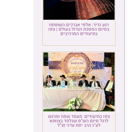
רגע נדיר: אלפי אברכים השתתפו
בסיום המסכת הגדול בעולם | צפו
בתיעודים המרהיבים
צפו בתיעודים: מעמד שמח ומרגש
לרגל סיום הש"ס שנלמד בצוותא
לע"נ הרב יפת עדני זצ"ל