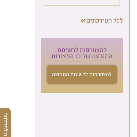
לכל העידכונים
להצטרפות לרשימת
התפוצה של קו המאורות
להצטרפות לרשימת התפוצה
הרשמה לניוזלטר