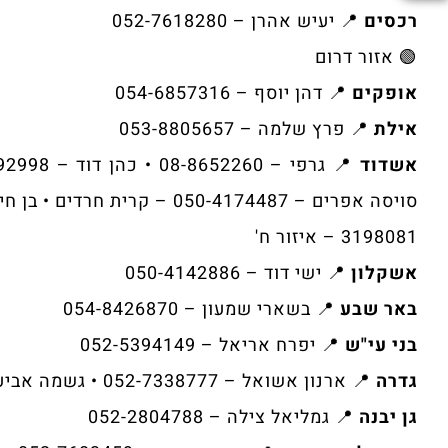
רכסים
📍 יעיש אהרן – 052-7618280
🟢 אזור דרום
אופקים
📍 דהן יוסף – 054-6857316
אילת
📍 פרץ שלמה – 053-8805657
אשדוד
3198081 – איזור ח'
אשקלון
📍 ישי דוד – 050-4142886
באר שבע
📍 בשארי שמעון – 054-8426870
בני עי"ש
📍 יפרח אריאל – 052-5394149
גדרה
📍 ארנון אשואל – 052-7338777 • גשמה אביעד – 052-8085713
גן יבנה
📍 גמליאל צילה – 052-2804788