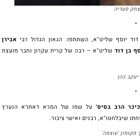
צחק סעדיה
•
דוד יוסף שליט"א, השתתפו: הגאון הגדול רבי
אבירן
ף בן דוד
שליט"א – רבה של קרית עקרון וחבר מועצת
 יעקב כהן
•
כיכר הרב בסיס'
על שמו של המרא דאתרא הנערץ
ו שיבלחטו"א, רבנים ואישי ציבור.
 מקומון 'עוצמה'