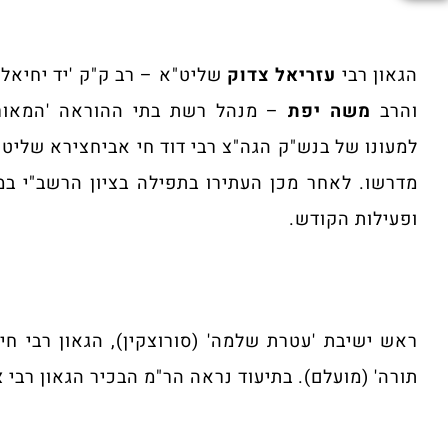
הגאון רבי
עזריאל צדוק
שליט"א – רב ק"ק 'יד יחיאל י
והרב
משה יפת
– מנהל רשת בתי ההוראה 'המאורות
למעונו של בנש"ק הגה"צ רבי דוד חי אביחצירא שליט
מדרשו. לאחר מכן העתירו בתפילה בציון הרשב"י במי
ופעילות הקודש.
ראש ישיבת 'עטרת שלמה' (סורוצקין), הגאון רבי חי
תורה' (מועלם). בתיעוד נראה הר"מ הבכיר הגאון רבי
א