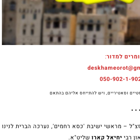
מרים למדור
:
סטיים וסאטיריים, ויש להתייחס אליהם בהתאם
• • 
צ"ל – מראשי ישיבת 'כסא רחמים', נערכה הברית לנינו
ון רבי
יחיאל קארו
שליט"א.