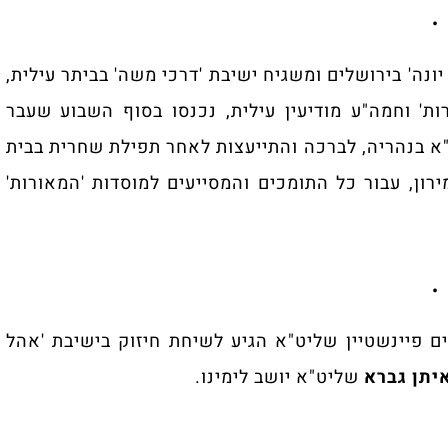
•
ונה' בירושלים ומשגיח ישיבת 'דרכי משה' בביתר עילית,
' וחמה"ע מודיעין עילית, נכנסו בסוף השבוע שעבר
"א בנהריה, לברכה והתייעצות לאחר תפילת שחרית בבית
רון, עבור כל התומכים והמסייעים למוסדות 'המאורות'
•
ים פיינשטיין שליט"א הגיע לשיחת חיזוק בישיבת 'אהל
יתן גברא
שליט"א יושב לימינו.