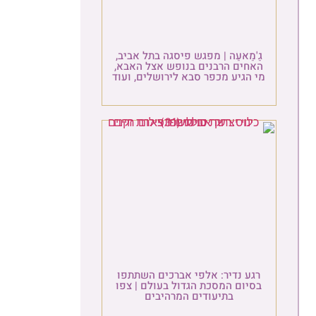
גַ'מַאעַה | מפגש פיסגה בתל אביב,
האחים הרבנים בנופש אצל האבא,
מי הגיע מכפר סבא לירושלים, ועוד
רגע נדיר: אלפי אברכים השתתפו
בסיום המסכת הגדול בעולם | צפו
בתיעודים המרהיבים