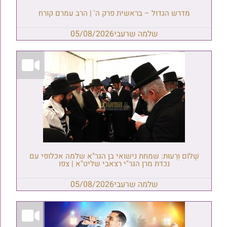
מדרש הגדול – בראשית פרק ה' | הרב עמרם קורח
שלמה שרעבי
05/08/2026
שָׁלוֹם וְרֵעוּת: שמחת נישואי בן הגר"א שלמה אכלופי עם
נכדת מרן הגר"י רצאבי שליט"א | צפו
שלמה שרעבי
05/08/2026