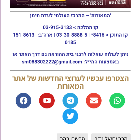
'המאורות' – המרכז העולמי לעדת תימן
קו ההלכה >
03-915-3133
קו התוכן >
8416* | 03-30-8888-5 | ארה"ב: 151-8613-
0185
ניתן לשלוח שאלות לרבני בית ההוראה גם דרך האתר או
באמצעות המייל: sm088302222@gmail.com
הצטרפו עכשיו לערוצי החדשות של אתר
המאורות
הרב יחיאל נדב
פרשת בהר