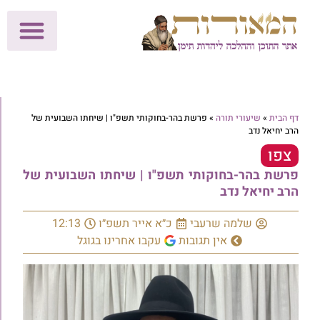
לתרומות >>
מכון הוצאה לאור
הפעילות שלנו
עלוני שבת
בית הוראה
חנות המאור
דף הבית
»
שיעורי תורה
»
פרשת בהר-בחוקותי תשפ"ו | שיחתו השבועית של
הרב יחיאל נדב
צפו
פרשת בהר-בחוקותי תשפ"ו | שיחתו השבועית של
הרב יחיאל נדב
שלמה שרעבי
כ״א אייר תשפ״ו
12:13
אין תגובות
עקבו אחרינו בגוגל