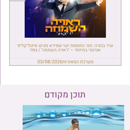
שיר בכורה: זמר החתונות ישי שפירא מגיש סינגל־קליפ
אנרגטי במיוחד – "ראויה השמחה" | צפו!
מערכת המאורות
03/08/2026
תוכן מקודם