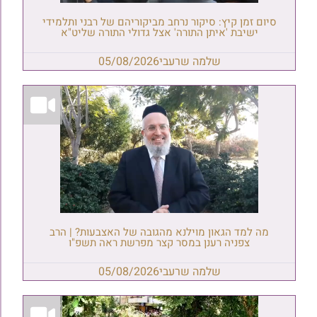
סיום זמן קיץ: סיקור נרחב מביקוריהם של רבני ותלמידי
ישיבת 'איתן התורה' אצל גדולי התורה שליט"א
שלמה שרעבי
05/08/2026
מה למד הגאון מוילנא מהגובה של האצבעות? | הרב
צפניה רענן במסר קצר מפרשת ראה תשפ"ו
שלמה שרעבי
05/08/2026