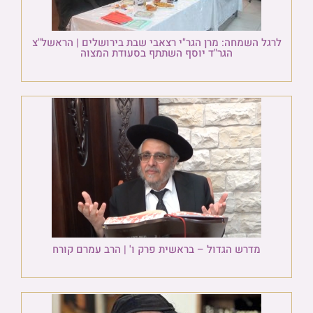
לרגל השמחה: מרן הגר"י רצאבי שבת בירושלים | הראשל"צ
הגר"ד יוסף השתתף בסעודת המצוה
מדרש הגדול – בראשית פרק ו' | הרב עמרם קורח