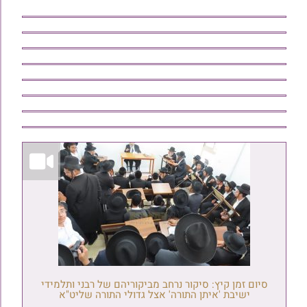
סיום זמן קיץ: סיקור נרחב מביקוריהם של רבני ותלמידי
ישיבת 'איתן התורה' אצל גדולי התורה שליט"א