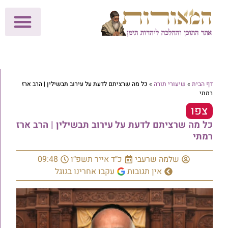
לתרומות >>
מכון הוצאה לאור
הפעילות שלנו
עלוני שבת
בית הוראה
חנות המאור
דף הבית
»
שיעורי תורה
»
כל מה שרציתם לדעת על עירוב תבשילין | הרב ארז
רמתי
צפו
כל מה שרציתם לדעת על עירוב תבשילין | הרב ארז
רמתי
שלמה שרעבי
כ״ד אייר תשפ״ו
09:48
אין תגובות
עקבו אחרינו בגוגל