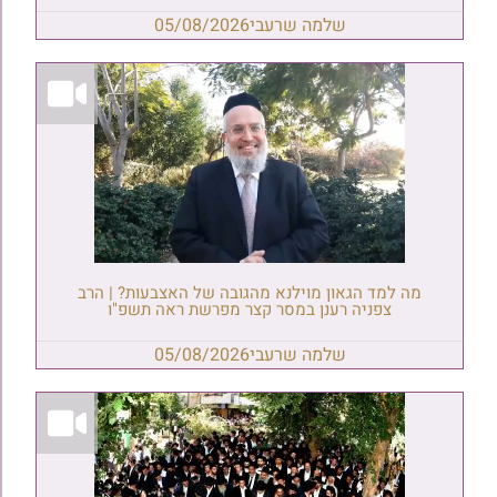
שלמה שרעבי
05/08/2026
מה למד הגאון מוילנא מהגובה של האצבעות? | הרב
צפניה רענן במסר קצר מפרשת ראה תשפ"ו
שלמה שרעבי
05/08/2026