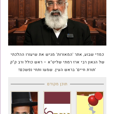
כמדי שבוע, אתר 'המאורות' מגיש את שיעורו ההלכתי
של הגאון רבי ארז רמתי שליט"א – ראש כולל ורב ק"ק
'תורת חיים' בראש העין. שמעו ותחי נפשכם!
תוכן מקודם