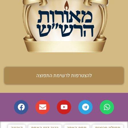
להצטרפות לרשימת התפוצה
תפילין חרוצות
מפת האתר
ברוך דיין האמת
קורונה