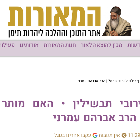
חנות המאורות
אודותינו
פעילות המוסדות
ן • האם מותר
תוכן מק
מרני
חרינו בגוגל