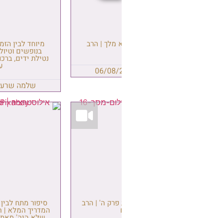
 מלך | הרב
מיוחד לבין הזמנים: שאלות מצויות
בנופשים וטיולים – טבילת כלים,
נטילת ידים, ברכות ועוד | הרב אברהם
עמרני
06/08/
שלמה שרעבי
06/08/2026
רק ה' | הרב
סיפור מתח לבין הזמנים: הישרדות –
ת
המדריך המלא | הגליון המרתק 'מעשה
שלא היה' מאת הרב אביעד מעטוף