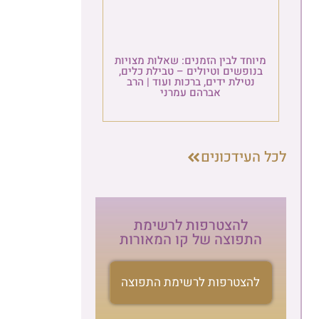
שאלות מצויות
טבילת כלים,
 ועוד | הרב
רני
רשימת
 המאורות
הרשמה לניוזלטר
ת התפוצה