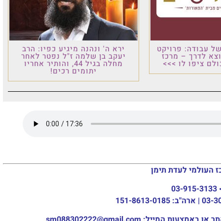
רא ה' ונהנה מיגיע כפיו: הרב
עקב בן שלמה ז"ל נפטר לאחר
מחלה בגיל 44, והותיר אחריו
יתומים רכים!