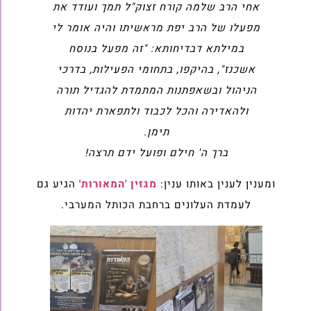
אחי הרב שלמה קורח זצוק"ל תמך ועודד את
מפעלו של הרב יפת מראשיתו והיה אומר לי
במילתא דבדיחותא: "זה מפעל בנוסח
אשכנז", בהיקפו, בתחומי הפעילות, בדרכי
הניהול ובשאפתנות המתמדת להגדיל תורה
ולהאדירה והכל לכבוד ולתפארת יהדות
תימן.
ברך ה' חילם ופועל ידם תרצה!
ומענין לענין באותו ענין:
מגזין 'המאורות'
הגיע גם
לעמדת העלונים ברחבת הכותל המערבי.