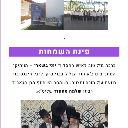
•
פינת השמחות
ברכת מזל טוב לאיש החסד ר'
יוני בשארי
– מוותיקי
המתנדבים ב'איחוד הצלה' בבני ברק, לרגל היכנס בנו
בנועם עול תורה ומצוות. בשמחה השתתף מרן הגאב"ד
רבינו
שלמה מחפוד
שליט"א.