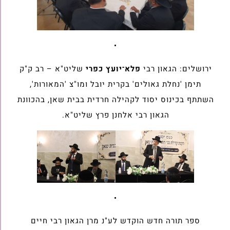
•
ירושלים: הגאון רבי
פלא־יועץ כפרי
שליט"א – רב ק"ק
תימן 'נחלת גאולים' בקרית יובל ומו"צ 'המאורות',
השתתף בכינוס יסוד לקהילה חרדית בבית שאן, בהכוונת
הגאון רבי אלחנן פרץ שליט"א.
•
ספר תורה חדש הוקדש לע"נ מרן הגאון רבי חיים