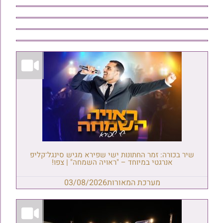
שיר בכורה: זמר החתונות ישי שפירא מגיש סינגל־קליפ
אנרגטי במיוחד – "ראויה השמחה" | צפו!
מערכת המאורות
03/08/2026