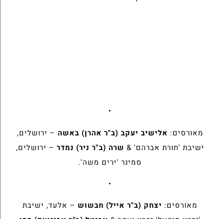
•
מאורסים:
אלישיב יעקב (ב"ר אהרן) באשה
– ירושלים,
ישיבת 'תורת אברהם' &
שרה (ב"ר ניר) נמדר
– ירושלים,
סמינר 'ירים משה'.
•
מאורסים:
יצחק (ב"ר אייל) חבשוש
– אלעד, ישיבת