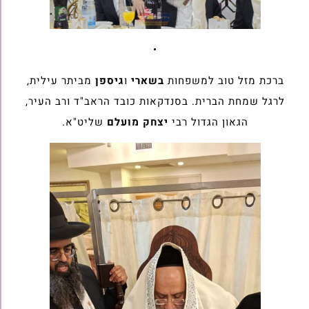
•
ברכת מזל טוב למשפחות
בשארי
ו
גיספן
מביתר עילית,
לרגל שמחת הברית. בסנדקאות כובד הראב"ד ורב העיר,
הגאון הגדול רבי
יצחק מועלם
שליט"א.