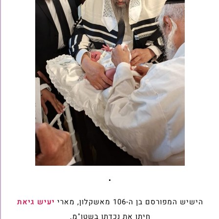
•
הישיש המפורסם בן ה-106 מאשקלון, מארי
יעיש גיאת
חיתן את נכדתו בשטו"מ.