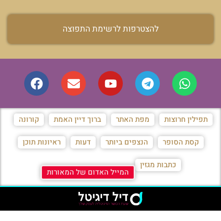
להצטרפות לרשימת התפוצה
תפילין חרוצות
מפת האתר
ברוך דיין האמת
קורונה
קסת הסופר
הנצפים ביותר
דעות
ראיונות תוכן
כתבות מגזין
המייל האדום של המאורות