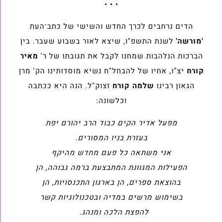
• • •
הדים נרחבים לכרך החדש והשישי של כתב־העת
'מורשה'
לשנת התשפ"ו, שיצא לאור בשבוע שעבר. בין
הברכות הנלהבות שמחנו לקבל את תגובתו של ר'
מאיר
קורח
יצ"ו, אחיו של להבחל"ח נשיא מוסדותינו הק' מרן
הגאון רבינו
שלמה קורח
זצוק"ל. הנה היא ככתבה
וכלשונה:
מפעל אדיר הקים כבוד הרב יהורם יפת
בעזרת בניו המסורים.
אני משתאה כל פעם מחדש מהיקף
הפעילות המגוונת המתבצעת ברמה גבוהה, הן
בהוצאת ספרים, הן בארגון התכנסויות, הן
בשימוש מרשים במדיה ובטכנולוגיות קשר
להפצת הלכה ומנהג.