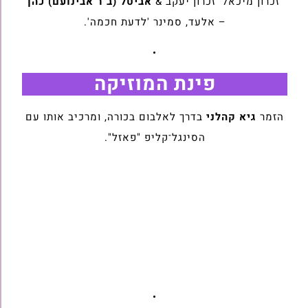
'זכרון מיכאל' זכרון יעקב &
אביטל (ב"ר אבינועם) כהן
– אלעד, סמינר 'לדעת חכמה'.
•
פינת המוזיקה
הזמר
גיא קהלני
בדרך לאלבום בכורה, ומרכיב אותו עם
הסינגל־קליפ "פאזל".
•