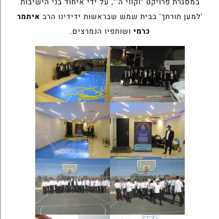
במסגרת פרויקט "וקווי ה'", על ידי איחוד בני הישיבות
'למען תורתך' בבית שמש שבראשות ידידינו הרב
איתמר
כרמי
ושותפיו הנמרצים.