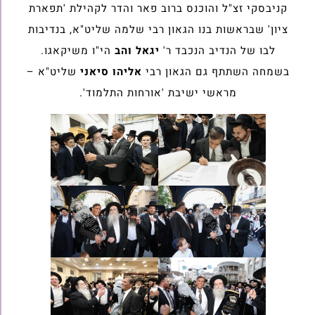
קניבסקי זצ"ל והוכנס ברוב פאר והדר לקהילת 'תפארת
ציון' שבראשות בנו הגאון רבי שלמה שליט"א, בנדיבות
לבו של הנדיב הנכבד ר'
יגאל והב
הי"ו משיקאגו.
בשמחה השתתף גם הגאון רבי
אליהו סיאני
שליט"א –
מראשי ישיבת 'אורחות התלמוד'.