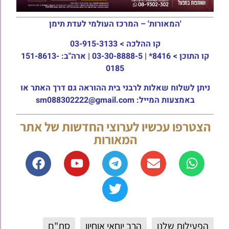
'המאורות' – המרכז העולמי לעדת תימן
קו ההלכה >
03-915-3133
קו התוכן >
8416* | 03-30-8888-5 | ארה"ב: 151-8613-
0185
ניתן לשלוח שאלות לרבני בית ההוראה גם דרך האתר או
באמצעות המייל: sm088302222@gmail.com
הצטרפו עכשיו לערוצי החדשות של אתר
המאורות
הפעילות שלנו
הרב יוחאי אוחיון
סת"ם