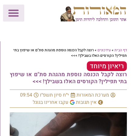
לתרומות >>
מכון הוצאה לאור
הפעילות שלנו
עלוני שבת
בית הוראה
חנות המאור
דף הבית
»
עידכונים
»
רוצה לקבל הכנסה נוספת מהגהת סת"ם או שיפוץ בתי
תפילין? הקורסים האלו בשבילך! >>>
ריאיון מיוחד
רוצה לקבל הכנסה נוספת מהגהת סת"ם או שיפוץ
בתי תפילין? הקורסים האלו בשבילך! >>>
מערכת המאורות
י״ח סיון תשפ״ו
09:54
אין תגובות
עקבו אחרינו בגוגל