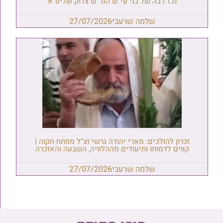
נכד רבה של בני עי"ש הגר"ש צדוק שליט"א
שלמה שרעבי
27/07/2026
זכרון להולכים: מארי יהודה גרשי זצ"ל מפתח תקוה |
קווים לדמותו ותיעודים מההלוויה, השבעה והאזכרה
שלמה שרעבי
27/07/2026