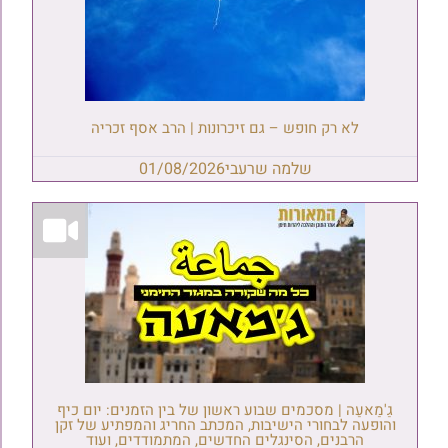
לא רק חופש – גם זיכרונות | הרב אסף זכריה
שלמה שרעבי
01/08/2026
גַ'מַאעַה | מסכמים שבוע ראשון של בין הזמנים: יום כיף
והופעה לבחורי הישיבות, המכתב החריג והמפתיע של זקן
הרבנים, הסינגלים החדשים, המתמודדים, ועוד