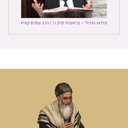
מדרש הגדול – בראשית פרק ה' | הרב עמרם קורח