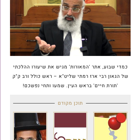
כמדי שבוע, אתר 'המאורות' מגיש את שיעורו ההלכתי
של הגאון רבי ארז רמתי שליט"א – ראש כולל ורב ק"ק
'תורת חיים' בראש העין. שמעו ותחי נפשכם!
תוכן מקודם