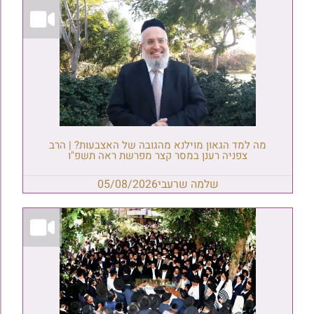
מה למד הגאון מוילנא מהגובה של האצבעות? | הרב
צפניה רענן במסר קצר מפרשת ראה תשפ"ו
שלמה שרעבי
05/08/2026