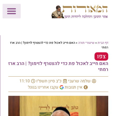
לתרומות >>
מכון הוצאה לאור
הפעילות שלנו
עלוני שבת
בית הוראה
חנות המאור
דף הבית
»
שיעורי תורה
»
האם חייב לאכול פת כדי להצטרף לזימון? | הרב ארז
רמתי
צפו
האם חייב לאכול פת כדי להצטרף לזימון? | הרב ארז
רמתי
שלמה שרעבי
כ״ב סיון תשפ״ו
11:10
אין תגובות
עקבו אחרינו בגוגל