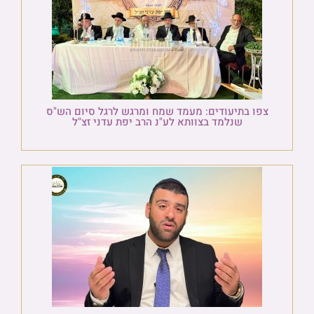
צפו בתיעודים: מעמד שמח ומרגש לרגל סיום הש"ס
שנלמד בצוותא לע"נ הרב יפת עדני זצ"ל