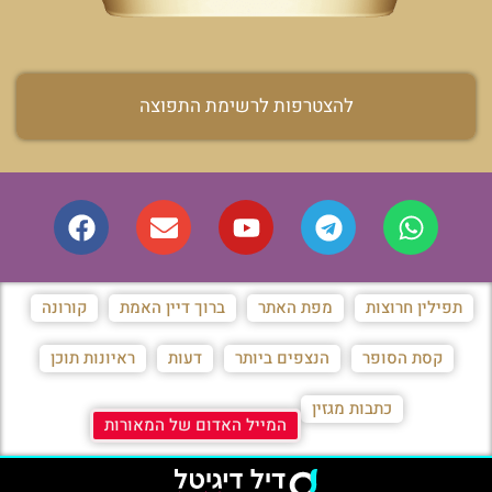
להצטרפות לרשימת התפוצה
תפילין חרוצות
מפת האתר
ברוך דיין האמת
קורונה
קסת הסופר
הנצפים ביותר
דעות
ראיונות תוכן
כתבות מגזין
המייל האדום של המאורות