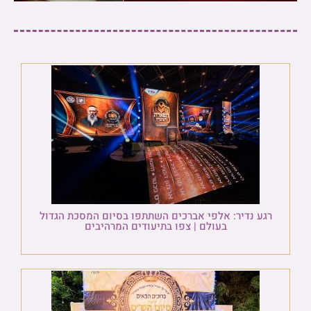
רגע נדיר: אלפי אברכים השתתפו בסיום המסכת הגדול
בעולם | צפו בתיעודים המרהיבים